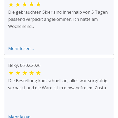
★
★
★
★
★
Die gebrauchten Skier sind innerhalb von 5 Tagen
passend verpackt angekommen. Ich hatte am
Wochenend...
Mehr lesen ...
Beky, 06.02.2026
★
★
★
★
★
Die Bestellung kam schnell an, alles war sorgfältig
verpackt und die Ware ist in einwandfreiem Zusta...
Mehr lesen ...