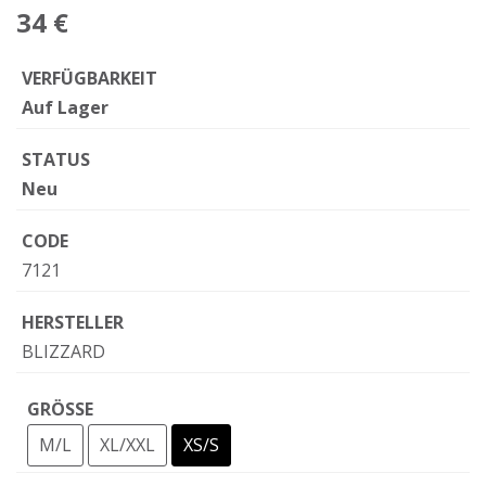
34 €
VERFÜGBARKEIT
Auf Lager
STATUS
Neu
CODE
7121
HERSTELLER
BLIZZARD
GRÖSSE
M/L
XL/XXL
XS/S