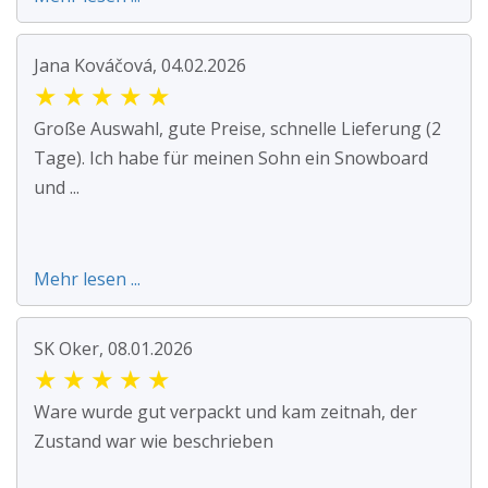
Jana Kováčová, 04.02.2026
★
★
★
★
★
Große Auswahl, gute Preise, schnelle Lieferung (2
Tage). Ich habe für meinen Sohn ein Snowboard
und ...
Mehr lesen ...
SK Oker, 08.01.2026
★
★
★
★
★
Ware wurde gut verpackt und kam zeitnah, der
Zustand war wie beschrieben