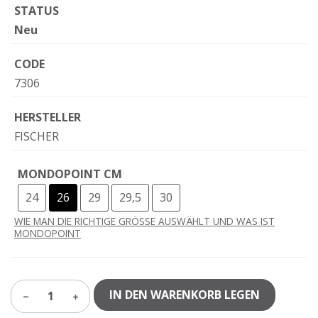
STATUS
Neu
CODE
7306
HERSTELLER
FISCHER
MONDOPOINT CM
24
26
29
29,5
30
WIE MAN DIE RICHTIGE GRÖSSE AUSWÄHLT UND WAS IST
MONDOPOINT
IN DEN WARENKORB LEGEN
1