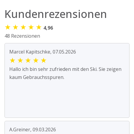
Kundenrezensionen
★
★
★
★
★
4,96
48 Rezensionen
Marcel Kapitschke, 07.05.2026
★
★
★
★
★
Hallo ich bin sehr zufrieden mit den Ski. Sie zeigen
kaum Gebrauchsspuren.
A.Greiner, 09.03.2026