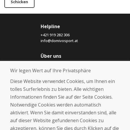
Schicken
Helpline
+421 919 282 306
info@domivosport.at
Über uns
Blog
Wir legen Wert auf Ihre Privatsphäre
Über uns
Geschäft
Diese Website verwendet Cookies, um Ihnen ein
Kontakt
tolles Surferlebnis zu bieten. Alle wichtigen
Informationen finden Sie auf der Seite Cookies.
Kaufen
Notwendige Cookies werden automatisch
E-Shop
Geschäftsbedingungen
aktiviert. Wenn Sie damit einverstanden sind, alle
Transport
auf dieser Website gefundenen Cookies zu
Zahlung
akzeptieren, können Sie dies durch Klicken auf die
Beschwerde