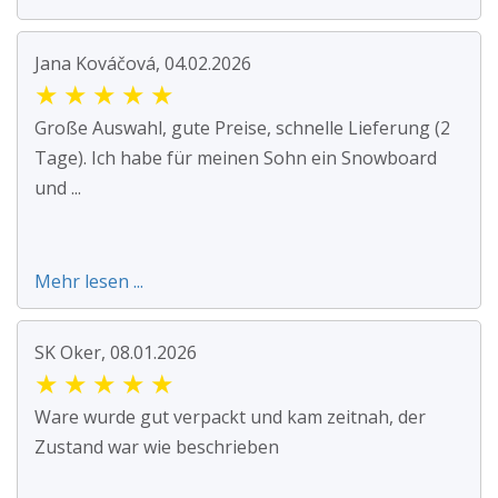
Jana Kováčová, 04.02.2026
★
★
★
★
★
Große Auswahl, gute Preise, schnelle Lieferung (2
Tage). Ich habe für meinen Sohn ein Snowboard
und ...
Mehr lesen ...
SK Oker, 08.01.2026
★
★
★
★
★
Ware wurde gut verpackt und kam zeitnah, der
Zustand war wie beschrieben