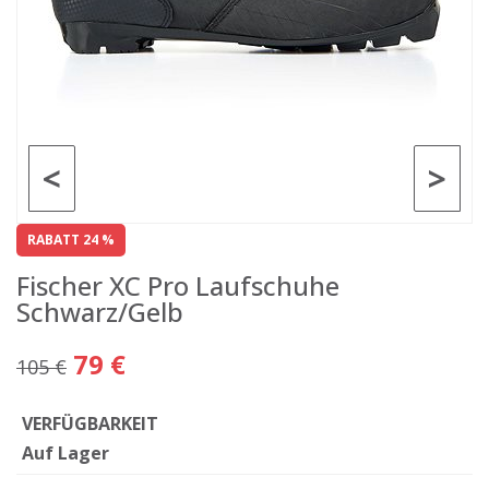
<
>
RABATT 24 %
Fischer XC Pro Laufschuhe
Schwarz/Gelb
79 €
105 €
VERFÜGBARKEIT
Auf Lager