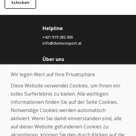
Schicken
Helpline
+421 919 282 306
info@domivosport.at
Über uns
Blog
Wir legen Wert auf Ihre Privatsphäre
Über uns
Geschäft
Diese Website verwendet Cookies, um Ihnen ein
Kontakt
tolles Surferlebnis zu bieten. Alle wichtigen
Informationen finden Sie auf der Seite Cookies.
Kaufen
Notwendige Cookies werden automatisch
E-Shop
Geschäftsbedingungen
aktiviert. Wenn Sie damit einverstanden sind, alle
Transport
auf dieser Website gefundenen Cookies zu
Zahlung
akzeptieren, können Sie dies durch Klicken auf die
Beschwerde