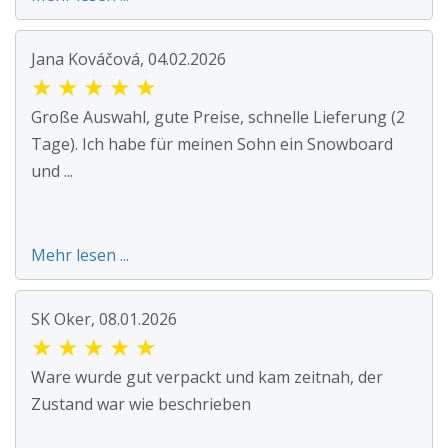
Jana Kováčová, 04.02.2026
★
★
★
★
★
Große Auswahl, gute Preise, schnelle Lieferung (2
Tage). Ich habe für meinen Sohn ein Snowboard
und ...
Mehr lesen ...
SK Oker, 08.01.2026
★
★
★
★
★
Ware wurde gut verpackt und kam zeitnah, der
Zustand war wie beschrieben