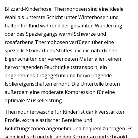
Blizzard-Kinderhose. Thermohosen sind eine ideale
Wahl als unterste Schicht unter Winterhosen und
halten Ihr Kind während der gesamten Wanderung
oder des Spaziergangs warm! Schwarze und
rosafarbene Thermohosen verfügen über eine
spezielle Strickart des Stoffes, die die natürlichen
Eigenschaften der verwendeten Materialien, einen
hervorragenden Feuchtigkeitstransport, ein
angenehmes Tragegefühl und hervorragende
Isoliereigenschaften erhöht. Die Unterteile bieten
außerdem eine moderate Kompression für eine
optimale Muskelleistung.
Thermounterwäsche für Kinder ist dank verstärkter
Profile, extra elastischer Bereiche und
Belüftungszonen angenehm und bequem zu tragen. Es
schmiegt sich perfekt an den Körper an und schränkt