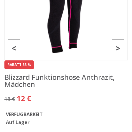
<
>
RABATT 33 %
Blizzard Funktionshose Anthrazit,
Mädchen
12 €
18 €
VERFÜGBARKEIT
Auf Lager