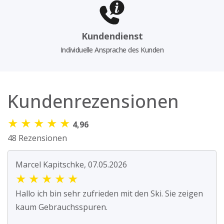
Kundendienst
Individuelle Ansprache des Kunden
Kundenrezensionen
★
★
★
★
★
4,96
48 Rezensionen
Marcel Kapitschke, 07.05.2026
★
★
★
★
★
Hallo ich bin sehr zufrieden mit den Ski. Sie zeigen
kaum Gebrauchsspuren.