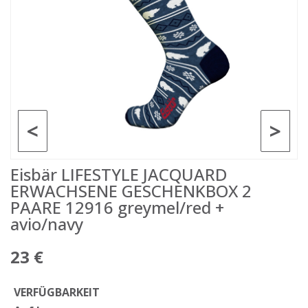
<
>
Eisbär LIFESTYLE JACQUARD
ERWACHSENE GESCHENKBOX 2
PAARE 12916 greymel/red +
avio/navy
23 €
VERFÜGBARKEIT