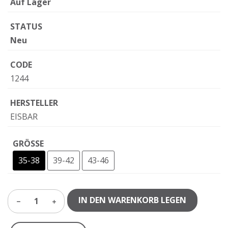
Auf Lager
STATUS
Neu
CODE
1244
HERSTELLER
EISBAR
GRÖSSE
35-38
39-42
43-46
IN DEN WARENKORB LEGEN
1