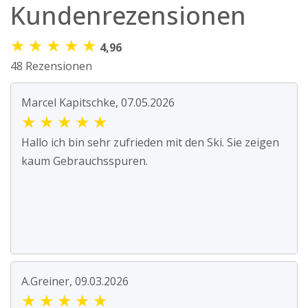
Kundenrezensionen
★
★
★
★
★
4,96
48 Rezensionen
Marcel Kapitschke, 07.05.2026
★
★
★
★
★
Hallo ich bin sehr zufrieden mit den Ski. Sie zeigen
kaum Gebrauchsspuren.
A.Greiner, 09.03.2026
★
★
★
★
★