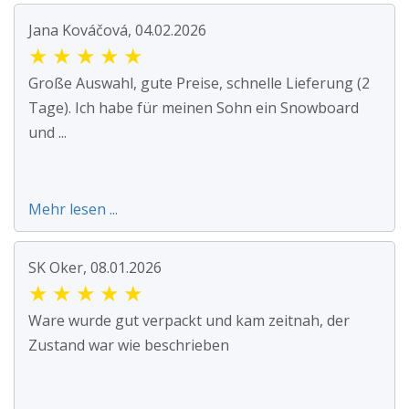
Jana Kováčová, 04.02.2026
★
★
★
★
★
Große Auswahl, gute Preise, schnelle Lieferung (2
Tage). Ich habe für meinen Sohn ein Snowboard
und ...
Mehr lesen ...
SK Oker, 08.01.2026
★
★
★
★
★
Ware wurde gut verpackt und kam zeitnah, der
Zustand war wie beschrieben