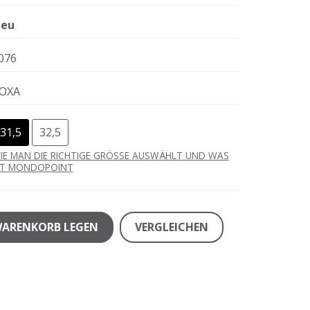
eu
076
OXA
31,5
32,5
IE MAN DIE RICHTIGE GRÖSSE AUSWÄHLT UND WAS
ST MONDOPOINT
WARENKORB LEGEN
VERGLEICHEN