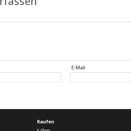
rfassen
E-Mail
Kaufen
E-Shop