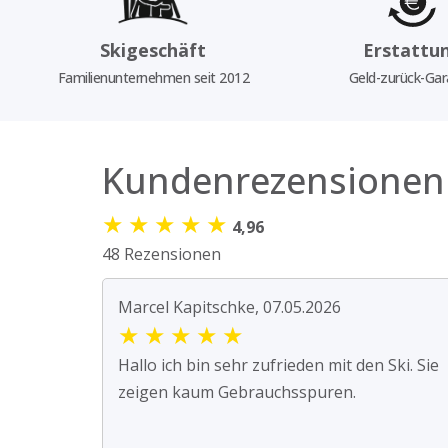
Skigeschäft
Erstattu
Familienunternehmen seit 2012
Geld-zurück-Gar
Kundenrezensionen
★
★
★
★
★
4,96
48 Rezensionen
Marcel Kapitschke, 07.05.2026
★
★
★
★
★
Hallo ich bin sehr zufrieden mit den Ski. Sie
zeigen kaum Gebrauchsspuren.