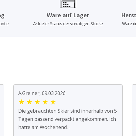
ng
Ware auf Lager
Herst
antie
Aktueller Status der vorrätigen Stücke
Ware di
A.Greiner, 09.03.2026
★
★
★
★
★
Die gebrauchten Skier sind innerhalb von 5
Tagen passend verpackt angekommen. Ich
hatte am Wochenend...