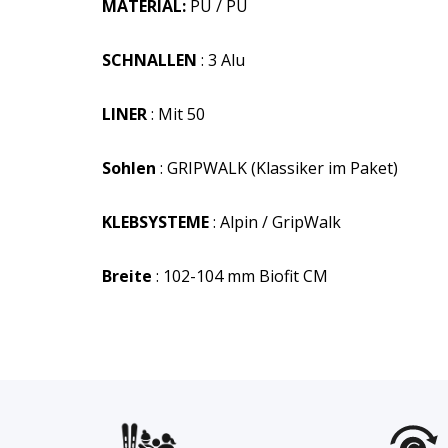
MATERIAL:
PU / PU
SCHNALLEN
: 3 Alu
LINER
: Mit 50
Sohlen
: GRIPWALK (Klassiker im Paket)
KLEBSYSTEME
: Alpin / GripWalk
Breite
: 102-104 mm Biofit CM