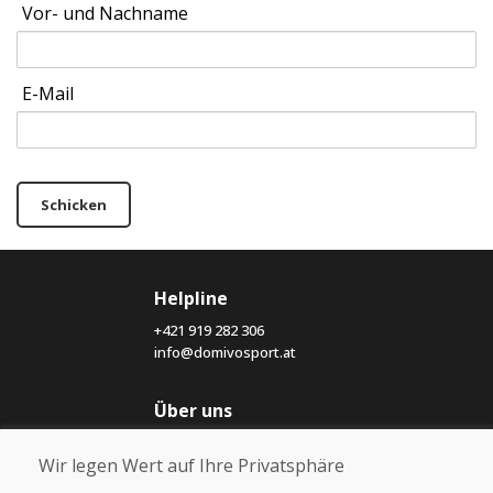
Vor- und Nachname
E-Mail
Schicken
Helpline
+421 919 282 306
info@domivosport.at
Über uns
Blog
Wir legen Wert auf Ihre Privatsphäre
Über uns
Geschäft