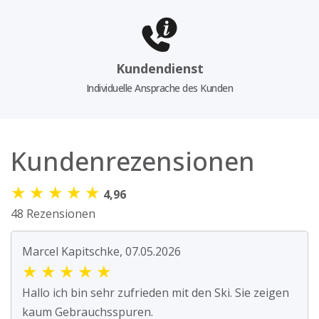
Kundendienst
Individuelle Ansprache des Kunden
Kundenrezensionen
★
★
★
★
★
4,96
48 Rezensionen
Marcel Kapitschke, 07.05.2026
★
★
★
★
★
Hallo ich bin sehr zufrieden mit den Ski. Sie zeigen
kaum Gebrauchsspuren.