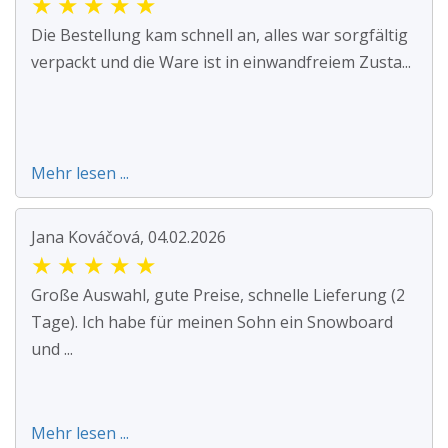
★
★
★
★
★
Die Bestellung kam schnell an, alles war sorgfältig
verpackt und die Ware ist in einwandfreiem Zusta...
Mehr lesen ...
Jana Kováčová, 04.02.2026
★
★
★
★
★
Große Auswahl, gute Preise, schnelle Lieferung (2
Tage). Ich habe für meinen Sohn ein Snowboard
und ...
Mehr lesen ...