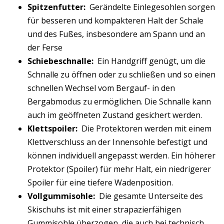
Spitzenfutter:
Gerändelte Einlegesohlen sorgen
für besseren und kompakteren Halt der Schale
und des Fußes, insbesondere am Spann und an
der Ferse
Schiebeschnalle:
Ein Handgriff genügt, um die
Schnalle zu öffnen oder zu schließen und so einen
schnellen Wechsel vom Bergauf- in den
Bergabmodus zu ermöglichen. Die Schnalle kann
auch im geöffneten Zustand gesichert werden.
Klettspoiler:
Die Protektoren werden mit einem
Klettverschluss an der Innensohle befestigt und
können individuell angepasst werden. Ein höherer
Protektor (Spoiler) für mehr Halt, ein niedrigerer
Spoiler für eine tiefere Wadenposition.
Vollgummisohle:
Die gesamte Unterseite des
Skischuhs ist mit einer strapazierfähigen
Gummisohle überzogen, die auch bei technisch