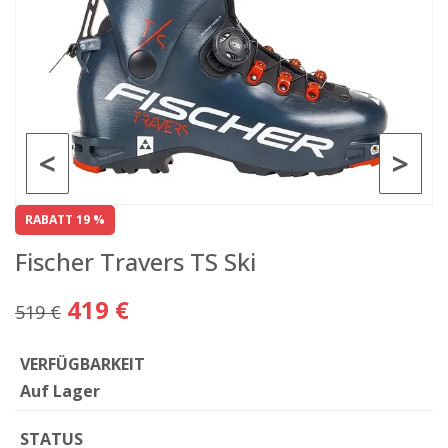
<
>
RABATT 19 %
Fischer Travers TS Ski
419 €
519 €
VERFÜGBARKEIT
Auf Lager
STATUS