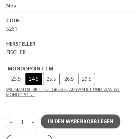
Neu
CODE
5261
HERSTELLER
FISCHER
MONDOPOINT CM
23,5
24,5
25,5
26,5
29,5
WIE MAN DIE RICHTIGE GRÖSSE AUSWÄHLT UND WAS IST
MONDOPOINT
IN DEN WARENKORB LEGEN
1