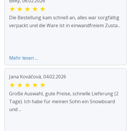
Beky, 06.02.2026
★
★
★
★
★
Die Bestellung kam schnell an, alles war sorgfältig
verpackt und die Ware ist in einwandfreiem Zusta...
Mehr lesen ...
Jana Kováčová, 04.02.2026
★
★
★
★
★
Große Auswahl, gute Preise, schnelle Lieferung (2
Tage). Ich habe für meinen Sohn ein Snowboard
und ...