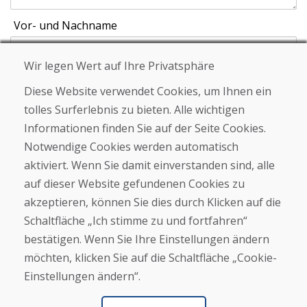
Vor- und Nachname
Wir legen Wert auf Ihre Privatsphäre
E-Mail
Diese Website verwendet Cookies, um Ihnen ein
tolles Surferlebnis zu bieten. Alle wichtigen
Informationen finden Sie auf der Seite Cookies.
Schicken
Notwendige Cookies werden automatisch
aktiviert. Wenn Sie damit einverstanden sind, alle
auf dieser Website gefundenen Cookies zu
akzeptieren, können Sie dies durch Klicken auf die
Helpline
Schaltfläche „Ich stimme zu und fortfahren“
+421 919 282 306
info@domivosport.at
bestätigen. Wenn Sie Ihre Einstellungen ändern
möchten, klicken Sie auf die Schaltfläche „Cookie-
Über uns
Einstellungen ändern“.
Blog
Über uns