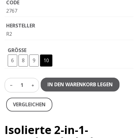
CODE
2767
HERSTELLER
R2
GRÖSSE
6
8
9
10
IN DEN WARENKORB LEGEN
1
VERGLEICHEN
Isolierte 2-in-1-