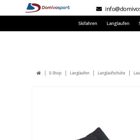
info@domivos
Skifahren
Langlaufen
E-Shop
Langlaufen
Langlaufschuhe
Lau