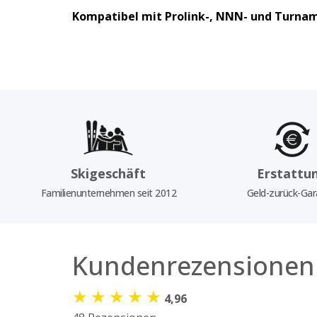
Kompatibel mit Prolink-, NNN- und Turna
Skigeschäft
Erstattu
Familienunternehmen seit 2012
Geld-zurück-Gar
Kundenrezensionen
★
★
★
★
★
4,96