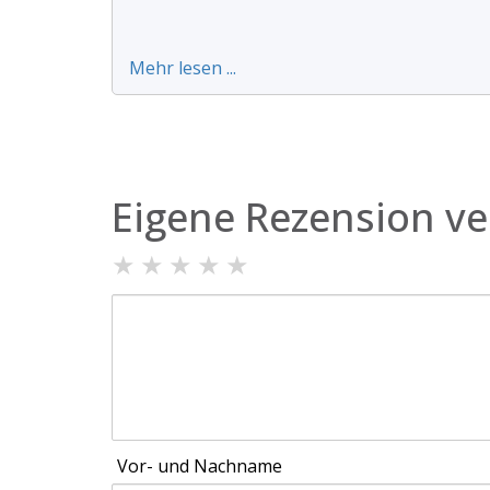
Mehr lesen ...
Eigene Rezension ve
★
★
★
★
★
Vor- und Nachname