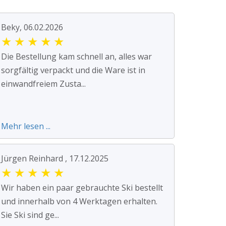
Beky, 06.02.2026
★
★
★
★
★
Die Bestellung kam schnell an, alles war
sorgfältig verpackt und die Ware ist in
einwandfreiem Zusta...
Mehr lesen ...
Jürgen Reinhard , 17.12.2025
★
★
★
★
★
Wir haben ein paar gebrauchte Ski bestellt
und innerhalb von 4 Werktagen erhalten.
Sie Ski sind ge...