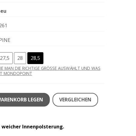
eu
261
PINE
27,5
28
28,5
IE MAN DIE RICHTIGE GRÖSSE AUSWÄHLT UND WAS
ST MONDOPOINT
WARENKORB LEGEN
VERGLEICHEN
t weicher Innenpolsterung.