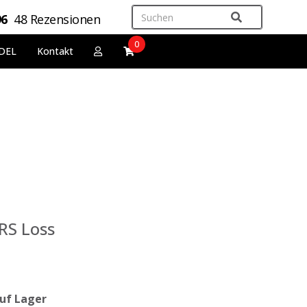
96
48 Rezensionen
0
DEL
Kontakt
RS Loss
uf Lager