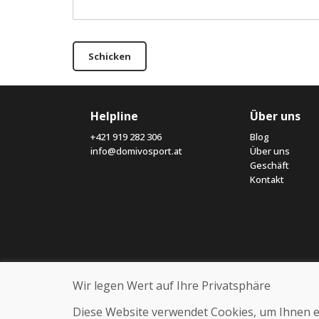
Schicken
Helpline
Über uns
+421 919 282 306
Blog
info@domivosport.at
Über uns
Geschäft
Kontakt
Wir legen Wert auf Ihre Privatsphäre
Diese Website verwendet Cookies, um Ihnen ein