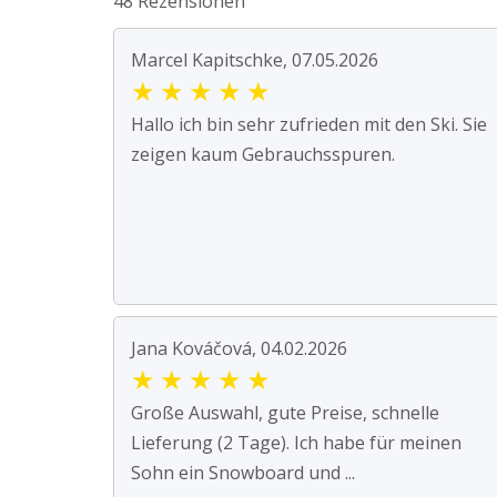
48 Rezensionen
Marcel Kapitschke, 07.05.2026
★
★
★
★
★
Hallo ich bin sehr zufrieden mit den Ski. Sie
zeigen kaum Gebrauchsspuren.
Jana Kováčová, 04.02.2026
★
★
★
★
★
Große Auswahl, gute Preise, schnelle
Lieferung (2 Tage). Ich habe für meinen
Sohn ein Snowboard und ...