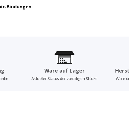
mic-Bindungen.
ng
Ware auf Lager
Herst
antie
Aktueller Status der vorrätigen Stücke
Ware di