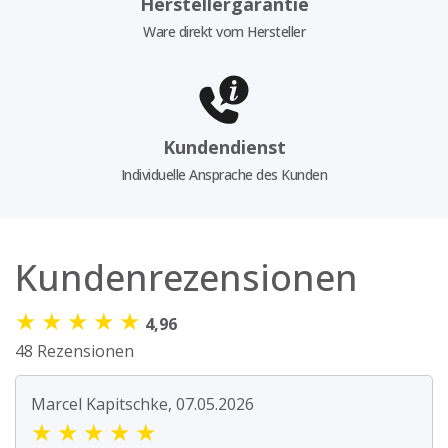
Herstellergarantie
Ware direkt vom Hersteller
Kundendienst
Individuelle Ansprache des Kunden
Kundenrezensionen
★
★
★
★
★
4,96
48 Rezensionen
Marcel Kapitschke, 07.05.2026
★
★
★
★
★