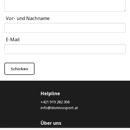
Vor- und Nachname
E-Mail
Schicken
Helpline
+421 919 282 306
info@domivosport.at
Über uns