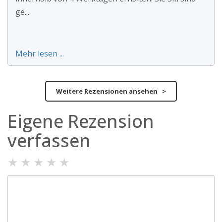
ge...
Mehr lesen ...
Weitere Rezensionen ansehen >
Eigene Rezension
verfassen
★
★
★
★
★