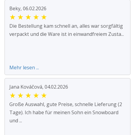
Beky, 06.02.2026
★
★
★
★
★
Die Bestellung kam schnell an, alles war sorgfältig
verpackt und die Ware ist in einwandfreiem Zusta...
Mehr lesen ...
Jana Kováčová, 04.02.2026
★
★
★
★
★
Große Auswahl, gute Preise, schnelle Lieferung (2
Tage). Ich habe für meinen Sohn ein Snowboard
und ...