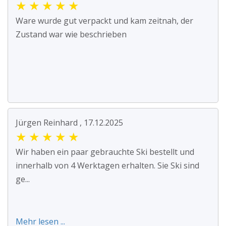
★
★
★
★
★
Ware wurde gut verpackt und kam zeitnah, der
Zustand war wie beschrieben
Jürgen Reinhard , 17.12.2025
★
★
★
★
★
Wir haben ein paar gebrauchte Ski bestellt und
innerhalb von 4 Werktagen erhalten. Sie Ski sind
ge...
Mehr lesen ...