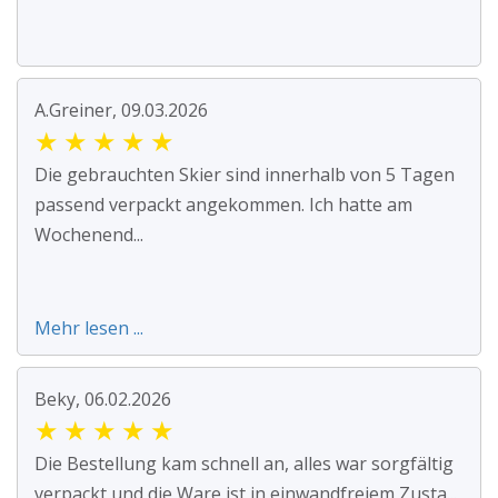
A.Greiner, 09.03.2026
★
★
★
★
★
Die gebrauchten Skier sind innerhalb von 5 Tagen
passend verpackt angekommen. Ich hatte am
Wochenend...
Mehr lesen ...
Beky, 06.02.2026
★
★
★
★
★
Die Bestellung kam schnell an, alles war sorgfältig
verpackt und die Ware ist in einwandfreiem Zusta...