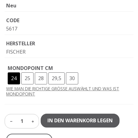
Neu
CODE
5617
HERSTELLER
FISCHER
MONDOPOINT CM
24
25
28
29,5
30
WIE MAN DIE RICHTIGE GRÖSSE AUSWÄHLT UND WAS IST
MONDOPOINT
IN DEN WARENKORB LEGEN
1