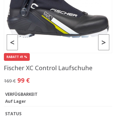
<
>
RABATT 41 %
Fischer XC Control Laufschuhe
99 €
169 €
VERFÜGBARKEIT
Auf Lager
STATUS