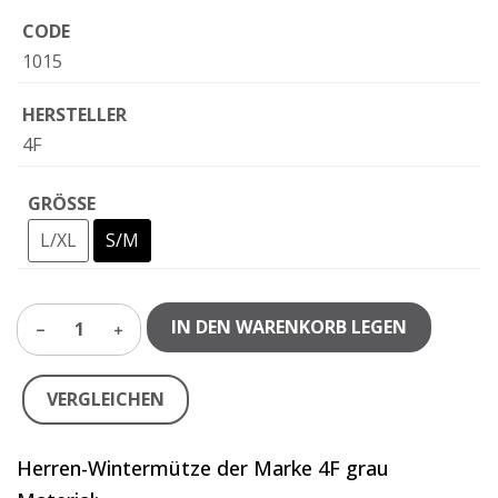
CODE
1015
HERSTELLER
4F
GRÖSSE
L/XL
S/M
IN DEN WARENKORB LEGEN
1
VERGLEICHEN
Herren-Wintermütze der Marke 4F grau