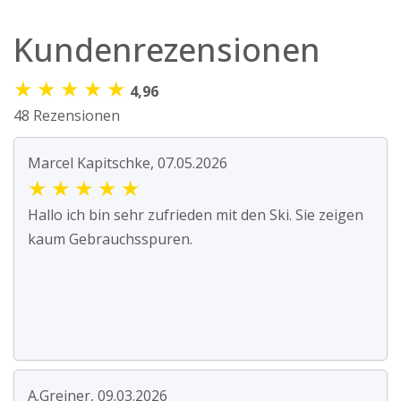
Kundenrezensionen
★
★
★
★
★
4,96
48 Rezensionen
Marcel Kapitschke, 07.05.2026
★
★
★
★
★
Hallo ich bin sehr zufrieden mit den Ski. Sie zeigen
kaum Gebrauchsspuren.
A.Greiner, 09.03.2026