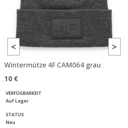
<
>
Wintermütze 4F CAM064 grau
10 €
VERFÜGBARKEIT
Auf Lager
STATUS
Neu