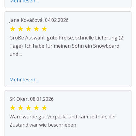
Mehr lesen ...
Jana Kováčová, 04.02.2026
★
★
★
★
★
Große Auswahl, gute Preise, schnelle Lieferung (2
Tage). Ich habe für meinen Sohn ein Snowboard
und ...
Mehr lesen ...
SK Oker, 08.01.2026
★
★
★
★
★
Ware wurde gut verpackt und kam zeitnah, der
Zustand war wie beschrieben