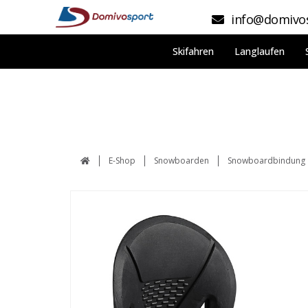
info@domivos
Skifahren
Langlaufen
E-Shop
Snowboarden
Snowboardbindung