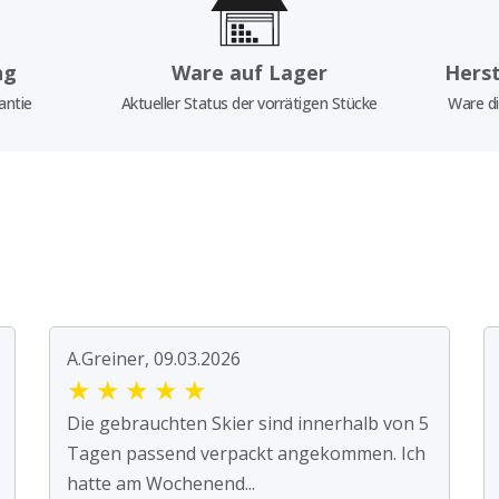
ng
Ware auf Lager
Herst
antie
Aktueller Status der vorrätigen Stücke
Ware di
A.Greiner, 09.03.2026
★
★
★
★
★
Die gebrauchten Skier sind innerhalb von 5
Tagen passend verpackt angekommen. Ich
hatte am Wochenend...