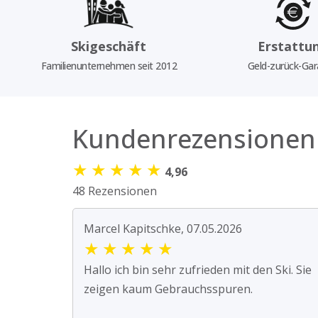
Skigeschäft
Erstattu
Familienunternehmen seit 2012
Geld-zurück-Gar
Kundenrezensionen
★
★
★
★
★
4,96
48 Rezensionen
Marcel Kapitschke, 07.05.2026
★
★
★
★
★
Hallo ich bin sehr zufrieden mit den Ski. Sie
zeigen kaum Gebrauchsspuren.