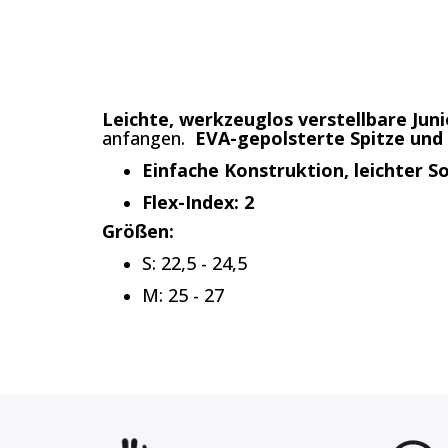
Leichte, werkzeuglos verstellbare Ju
anfangen.
EVA-gepolsterte Spitze und
Einfache Konstruktion, leichter S
Flex-Index: 2
Größen:
S: 22,5 - 24,5
M: 25 - 27