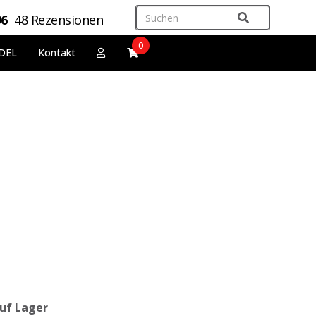
96
48 Rezensionen
0
DEL
Kontakt
uf Lager