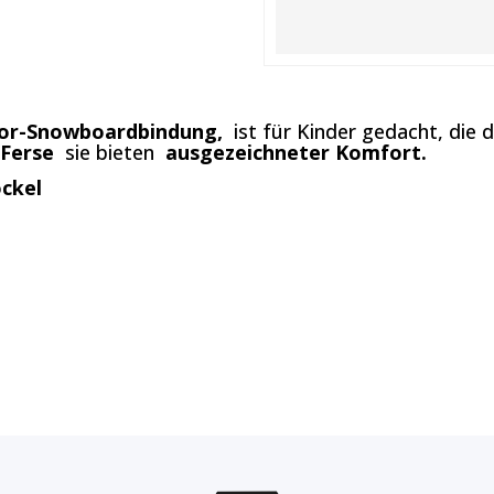
nior-Snowboardbindung,
ist für Kinder gedacht, die
 Ferse
sie bieten
ausgezeichneter Komfort.
ockel