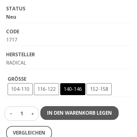
STATUS
Neu
CODE
1717
HERSTELLER
RADICAL
GRÖSSE
104-110
116-122
140-146
152-158
IN DEN WARENKORB LEGEN
1
VERGLEICHEN