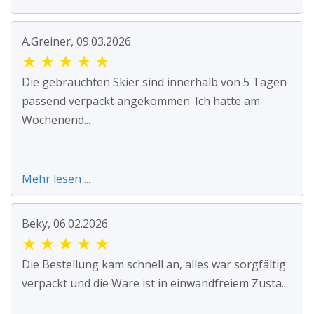
A.Greiner, 09.03.2026
★
★
★
★
★
Die gebrauchten Skier sind innerhalb von 5 Tagen
passend verpackt angekommen. Ich hatte am
Wochenend...
Mehr lesen ...
Beky, 06.02.2026
★
★
★
★
★
Die Bestellung kam schnell an, alles war sorgfältig
verpackt und die Ware ist in einwandfreiem Zusta...