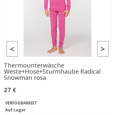
<
>
Thermounterwäsche
Weste+Hose+Sturmhaube Radical
Snowman rosa
27 €
VERFÜGBARKEIT
Auf Lager