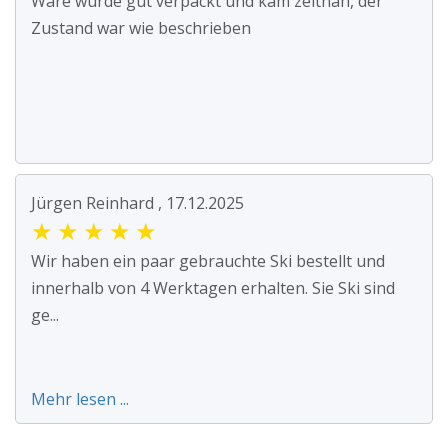
Ware wurde gut verpackt und kam zeitnah, der
Zustand war wie beschrieben
Jürgen Reinhard , 17.12.2025
★
★
★
★
★
Wir haben ein paar gebrauchte Ski bestellt und
innerhalb von 4 Werktagen erhalten. Sie Ski sind
ge...
Mehr lesen ...