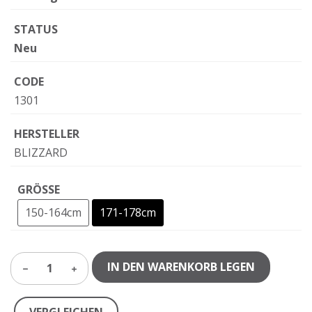
STATUS
Neu
CODE
1301
HERSTELLER
BLIZZARD
GRÖSSE
150-164cm
171-178cm
IN DEN WARENKORB LEGEN
1