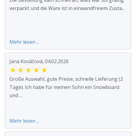
Die Bestellung kam schnell an, alles war sorgfältig
verpackt und die Ware ist in einwandfreiem Zusta...
Mehr lesen ...
Jana Kováčová, 04.02.2026
★
★
★
★
★
Große Auswahl, gute Preise, schnelle Lieferung (2
Tage). Ich habe für meinen Sohn ein Snowboard
und ...
Mehr lesen ...