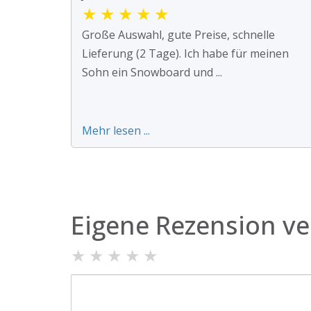
★
★
★
★
★
Große Auswahl, gute Preise, schnelle
Lieferung (2 Tage). Ich habe für meinen
Sohn ein Snowboard und ...
Mehr lesen ...
Eigene Rezension ve
★
★
★
★
★