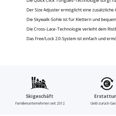
Die Quick Click Tongues-Technologie sorgt für
Der Size Adjuster ermöglicht eine zusätzlich
Die Skywalk-Sohle ist für Klettern und beque
Die Cross-Lace-Technologie verleiht dem Ristbe
Das Free/Lock 2.0-System ist einfach und erm
Skigeschäft
Erstattu
Familienunternehmen seit 2012
Geld-zurück-Gar