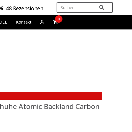
96
48 Rezensionen
0
DEL
Kontakt
schuhe Atomic Backland Carbon