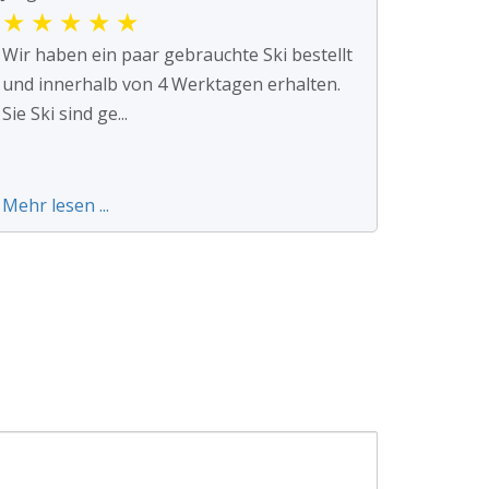
★
★
★
★
★
Wir haben ein paar gebrauchte Ski bestellt
und innerhalb von 4 Werktagen erhalten.
Sie Ski sind ge...
Mehr lesen ...