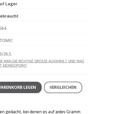
uf Lager
ebraucht
664
TOMIC
6/26,5
IE MAN DIE RICHTIGE GRÖSSE AUSWÄHLT UND WAS
ST MONDOPOINT
WARENKORB LEGEN
VERGLEICHEN
ten gedacht, bei denen es auf jedes Gramm