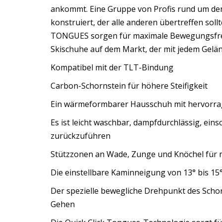
ankommt. Eine Gruppe von Profis rund um den 
konstruiert, der alle anderen übertreffen s
TONGUES sorgen für maximale Bewegungsfreihei
Skischuhe auf dem Markt, der mit jedem Gel
Kompatibel mit der TLT-Bindung
Carbon-Schornstein für höhere Steifigkeit
Ein wärmeformbarer Hausschuh mit hervorra
Es ist leicht waschbar, dampfdurchlässig, ein
zurückzuführen
Stützzonen an Wade, Zunge und Knöchel für 
Die einstellbare Kaminneigung von 13° bis 1
Der spezielle bewegliche Drehpunkt des Schorn
Gehen