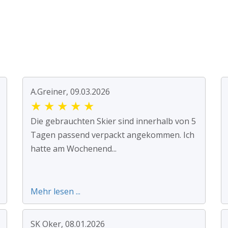
A.Greiner, 09.03.2026
★
★
★
★
★
Die gebrauchten Skier sind innerhalb von 5
Tagen passend verpackt angekommen. Ich
hatte am Wochenend...
Mehr lesen ...
SK Oker, 08.01.2026