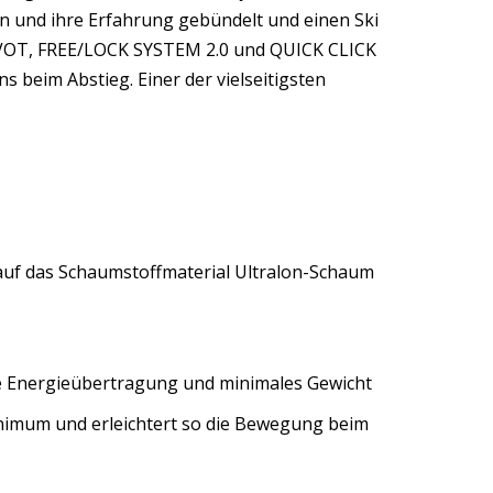
en und ihre Erfahrung gebündelt und einen Ski
 PIVOT, FREE/LOCK SYSTEM 2.0 und QUICK CLICK
beim Abstieg. Einer der vielseitigsten
t auf das Schaumstoffmaterial Ultralon-Schaum
le Energieübertragung und minimales Gewicht
Minimum und erleichtert so die Bewegung beim