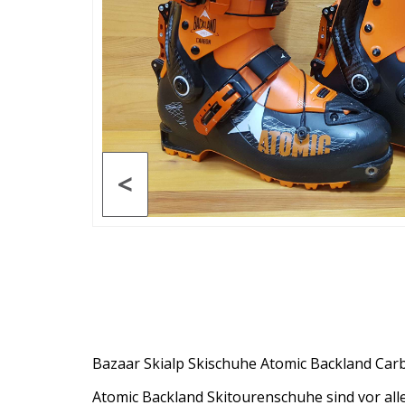
<
Bazaar Skialp Skischuhe Atomic Backland Car
Atomic Backland Skitourenschuhe sind vor all