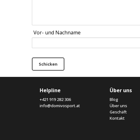
Vor- und Nachname
Schicken
Helpline
Über uns
+421 919 282 306
Blog
info@domivosport.at
Über uns
Geschäft
Kontakt