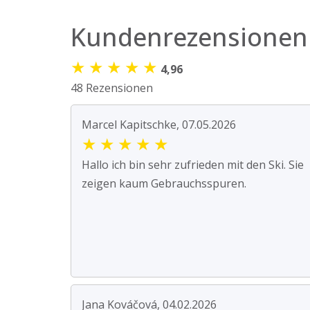
Kundenrezensionen
★
★
★
★
★
4,96
48 Rezensionen
Marcel Kapitschke, 07.05.2026
★
★
★
★
★
Hallo ich bin sehr zufrieden mit den Ski. Sie
zeigen kaum Gebrauchsspuren.
Jana Kováčová, 04.02.2026