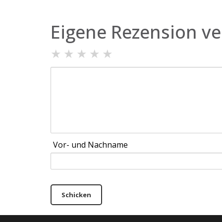
Eigene Rezension ve
★
★
★
★
★
Vor- und Nachname
Schicken