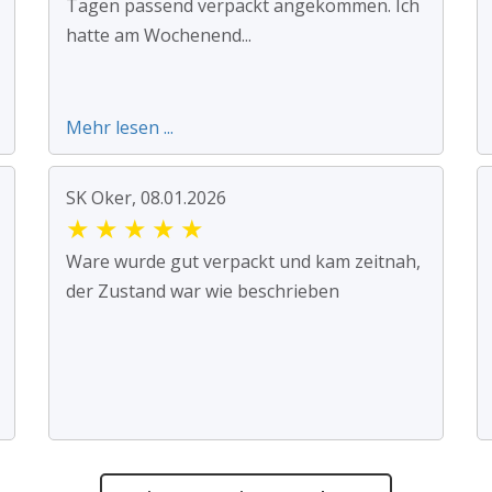
Tagen passend verpackt angekommen. Ich
hatte am Wochenend...
Mehr lesen ...
SK Oker, 08.01.2026
★
★
★
★
★
Ware wurde gut verpackt und kam zeitnah,
der Zustand war wie beschrieben