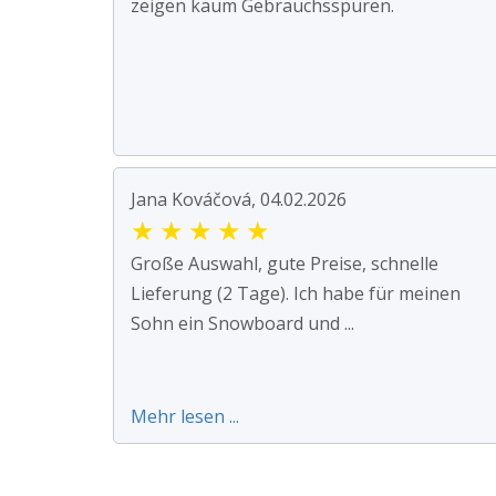
zeigen kaum Gebrauchsspuren.
Jana Kováčová, 04.02.2026
★
★
★
★
★
Große Auswahl, gute Preise, schnelle
Lieferung (2 Tage). Ich habe für meinen
Sohn ein Snowboard und ...
Mehr lesen ...