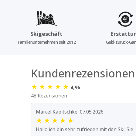
Skigeschäft
Erstattu
Familienunternehmen seit 2012
Geld-zurück-Gar
Kundenrezensionen
★
★
★
★
★
4,96
48 Rezensionen
Marcel Kapitschke, 07.05.2026
★
★
★
★
★
Hallo ich bin sehr zufrieden mit den Ski. Sie