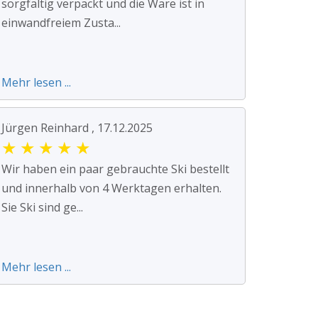
sorgfältig verpackt und die Ware ist in
einwandfreiem Zusta...
Mehr lesen ...
Jürgen Reinhard , 17.12.2025
★
★
★
★
★
Wir haben ein paar gebrauchte Ski bestellt
und innerhalb von 4 Werktagen erhalten.
Sie Ski sind ge...
Mehr lesen ...