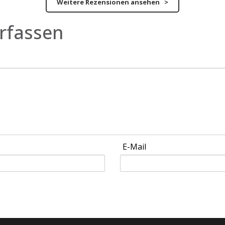
Weitere Rezensionen ansehen >
rfassen
E-Mail