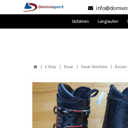
info@domivos
Skifahren
Langlaufen
E-Shop
Basar
Basar-Skischuhe
Bazaar 