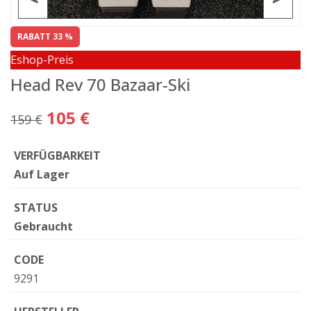
RABATT 33 %
Eshop-Preis
Head Rev 70 Bazaar-Ski
105 €
159 €
VERFÜGBARKEIT
Auf Lager
STATUS
Gebraucht
CODE
9291