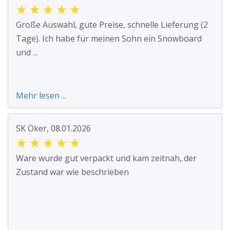
★
★
★
★
★
Große Auswahl, gute Preise, schnelle Lieferung (2
Tage). Ich habe für meinen Sohn ein Snowboard
und ...
Mehr lesen ...
SK Oker, 08.01.2026
★
★
★
★
★
Ware wurde gut verpackt und kam zeitnah, der
Zustand war wie beschrieben