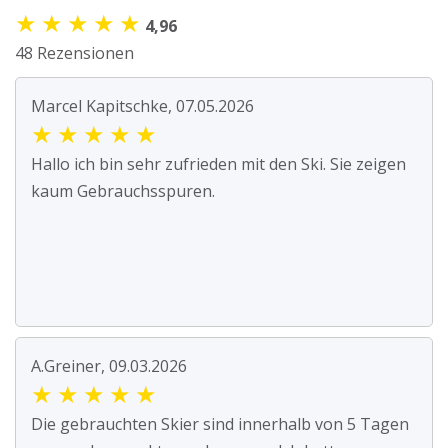
★
★
★
★
★
4,96
48 Rezensionen
Marcel Kapitschke, 07.05.2026
★
★
★
★
★
Hallo ich bin sehr zufrieden mit den Ski. Sie zeigen
kaum Gebrauchsspuren.
A.Greiner, 09.03.2026
★
★
★
★
★
Die gebrauchten Skier sind innerhalb von 5 Tagen