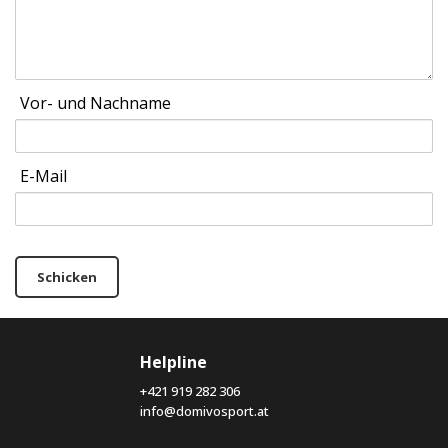
Vor- und Nachname
E-Mail
Schicken
Helpline
+421 919 282 306
info@domivosport.at