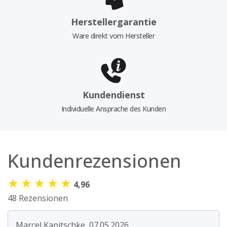
Herstellergarantie
Ware direkt vom Hersteller
Kundendienst
Individuelle Ansprache des Kunden
Kundenrezensionen
★
★
★
★
★
4,96
48 Rezensionen
Marcel Kapitschke, 07.05.2026