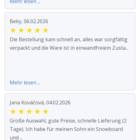
Mehr lesen ...
Beky, 06.02.2026
★
★
★
★
★
Die Bestellung kam schnell an, alles war sorgfältig
verpackt und die Ware ist in einwandfreiem Zusta...
Mehr lesen ...
Jana Kováčová, 04.02.2026
★
★
★
★
★
Große Auswahl, gute Preise, schnelle Lieferung (2
Tage). Ich habe für meinen Sohn ein Snowboard
und ...