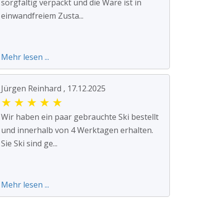
sorgfältig verpackt und die Ware ist in
einwandfreiem Zusta...
Mehr lesen ...
Jürgen Reinhard , 17.12.2025
★
★
★
★
★
Wir haben ein paar gebrauchte Ski bestellt
und innerhalb von 4 Werktagen erhalten.
Sie Ski sind ge...
Mehr lesen ...