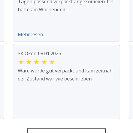
Tagen passend verpackt angekommen. Ich
hatte am Wochenend...
Mehr lesen ...
SK Oker, 08.01.2026
★
★
★
★
★
Ware wurde gut verpackt und kam zeitnah,
der Zustand war wie beschrieben