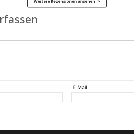
Weitere Rezensionen ansehen >
rfassen
E-Mail