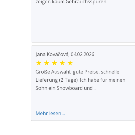
zeigen kaum Gebrauchsspuren.
Jana Kováčová, 04.02.2026
★
★
★
★
★
Große Auswahl, gute Preise, schnelle
Lieferung (2 Tage). Ich habe für meinen
Sohn ein Snowboard und ...
Mehr lesen ...