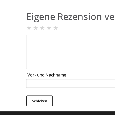
Eigene Rezension ve
★
★
★
★
★
Vor- und Nachname
Schicken