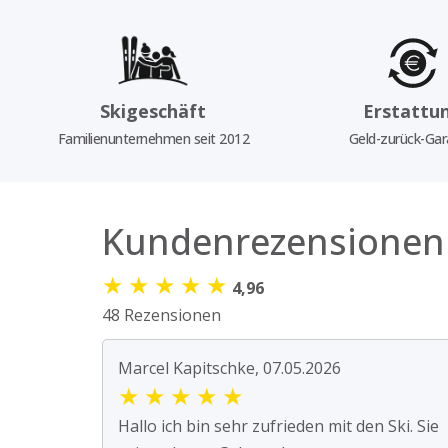
Skigeschäft
Erstattu
Familienunternehmen seit 2012
Geld-zurück-Gar
Kundenrezensionen
★
★
★
★
★
4,96
48 Rezensionen
Marcel Kapitschke, 07.05.2026
★
★
★
★
★
Hallo ich bin sehr zufrieden mit den Ski. Sie