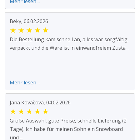
Mehr lesen ...
Beky, 06.02.2026
★
★
★
★
★
Die Bestellung kam schnell an, alles war sorgfältig
verpackt und die Ware ist in einwandfreiem Zusta...
Mehr lesen ...
Jana Kováčová, 04.02.2026
★
★
★
★
★
Große Auswahl, gute Preise, schnelle Lieferung (2
Tage). Ich habe für meinen Sohn ein Snowboard
und ...