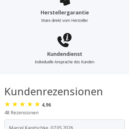
Herstellergarantie
Ware direkt vom Hersteller
Kundendienst
Individuelle Ansprache des Kunden
Kundenrezensionen
★
★
★
★
★
4,96
48 Rezensionen
Marcel Kapitschke, 07.05.2026