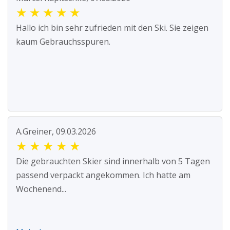
★
★
★
★
★
Hallo ich bin sehr zufrieden mit den Ski. Sie zeigen
kaum Gebrauchsspuren.
A.Greiner, 09.03.2026
★
★
★
★
★
Die gebrauchten Skier sind innerhalb von 5 Tagen
passend verpackt angekommen. Ich hatte am
Wochenend...