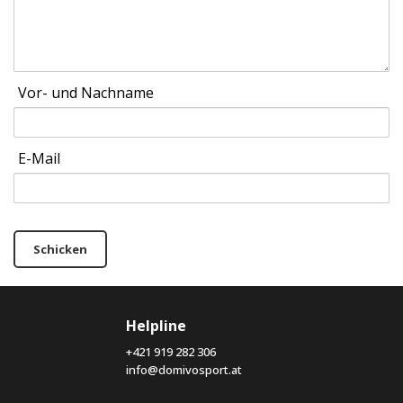
Vor- und Nachname
E-Mail
Schicken
Helpline
+421 919 282 306
info@domivosport.at