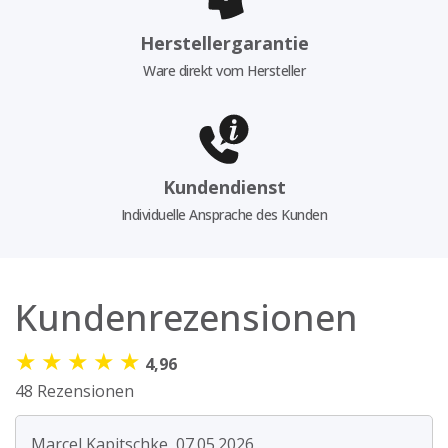
Herstellergarantie
Ware direkt vom Hersteller
Kundendienst
Individuelle Ansprache des Kunden
Kundenrezensionen
★
★
★
★
★
4,96
48 Rezensionen
Marcel Kapitschke, 07.05.2026