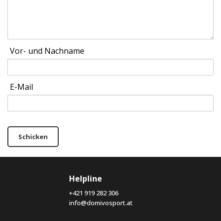
Vor- und Nachname
E-Mail
Schicken
Helpline
+421 919 282 306
info@domivosport.at