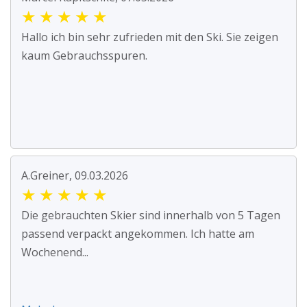
★
★
★
★
★
Hallo ich bin sehr zufrieden mit den Ski. Sie zeigen
kaum Gebrauchsspuren.
A.Greiner, 09.03.2026
★
★
★
★
★
Die gebrauchten Skier sind innerhalb von 5 Tagen
passend verpackt angekommen. Ich hatte am
Wochenend...