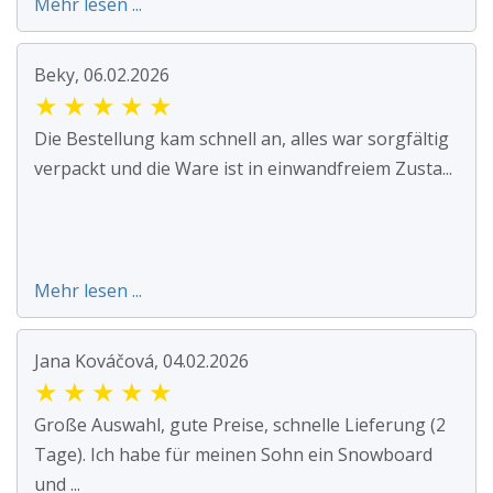
Mehr lesen ...
Beky, 06.02.2026
★
★
★
★
★
Die Bestellung kam schnell an, alles war sorgfältig
verpackt und die Ware ist in einwandfreiem Zusta...
Mehr lesen ...
Jana Kováčová, 04.02.2026
★
★
★
★
★
Große Auswahl, gute Preise, schnelle Lieferung (2
Tage). Ich habe für meinen Sohn ein Snowboard
und ...