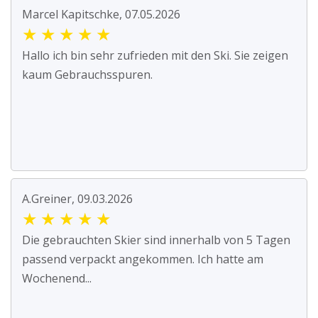
Marcel Kapitschke, 07.05.2026
★
★
★
★
★
Hallo ich bin sehr zufrieden mit den Ski. Sie zeigen
kaum Gebrauchsspuren.
A.Greiner, 09.03.2026
★
★
★
★
★
Die gebrauchten Skier sind innerhalb von 5 Tagen
passend verpackt angekommen. Ich hatte am
Wochenend...