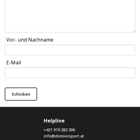
Vor- und Nachname
E-Mail
Schicken
Helpline
+421 919 282 306
info@domivosport.at