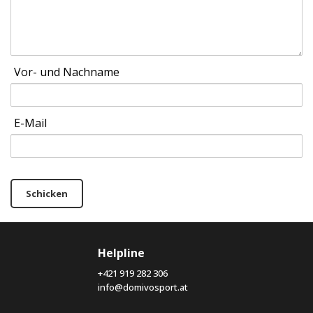
Vor- und Nachname
E-Mail
Schicken
Helpline
+421 919 282 306
info@domivosport.at