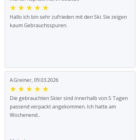
★
★
★
★
★
Hallo ich bin sehr zufrieden mit den Ski. Sie zeigen
kaum Gebrauchsspuren.
A.Greiner, 09.03.2026
★
★
★
★
★
Die gebrauchten Skier sind innerhalb von 5 Tagen
passend verpackt angekommen. Ich hatte am
Wochenend...