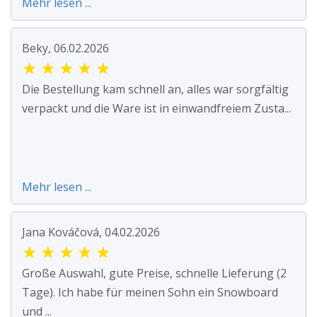
Mehr lesen ...
Beky, 06.02.2026
★
★
★
★
★
Die Bestellung kam schnell an, alles war sorgfältig
verpackt und die Ware ist in einwandfreiem Zusta...
Mehr lesen ...
Jana Kováčová, 04.02.2026
★
★
★
★
★
Große Auswahl, gute Preise, schnelle Lieferung (2
Tage). Ich habe für meinen Sohn ein Snowboard
und ...