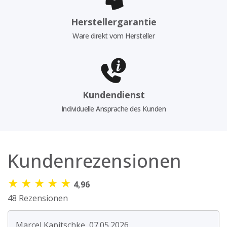
Herstellergarantie
Ware direkt vom Hersteller
Kundendienst
Individuelle Ansprache des Kunden
Kundenrezensionen
★
★
★
★
★
4,96
48 Rezensionen
Marcel Kapitschke, 07.05.2026