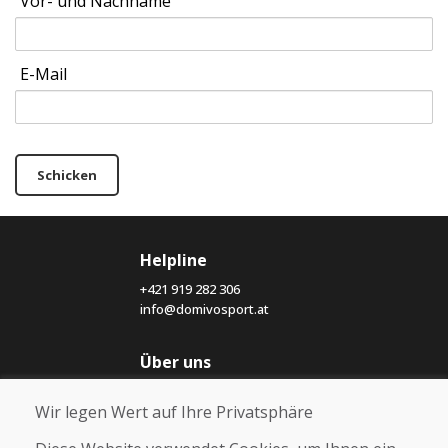
Vor- und Nachname
E-Mail
Schicken
Helpline
+421 919 282 306
info@domivosport.at
Über uns
Blog
Wir legen Wert auf Ihre Privatsphäre
Über uns
Geschäft