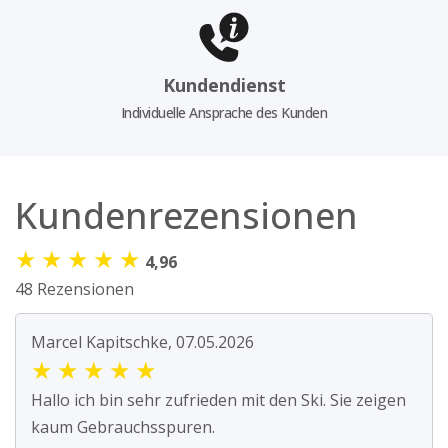
Kundendienst
Individuelle Ansprache des Kunden
Kundenrezensionen
★
★
★
★
★
4,96
48 Rezensionen
Marcel Kapitschke, 07.05.2026
★
★
★
★
★
Hallo ich bin sehr zufrieden mit den Ski. Sie zeigen
kaum Gebrauchsspuren.