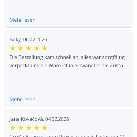
Mehr lesen ...
Beky, 06.02.2026
★
★
★
★
★
Die Bestellung kam schnell an, alles war sorgfältig
verpackt und die Ware ist in einwandfreiem Zusta...
Mehr lesen ...
Jana Kováčová, 04.02.2026
★
★
★
★
★
Große Auswahl, gute Preise, schnelle Lieferung (2