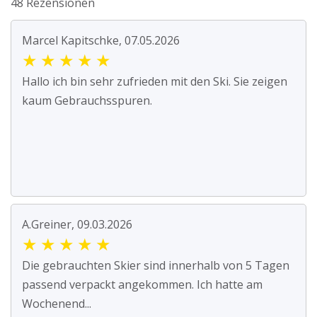
48 Rezensionen
Marcel Kapitschke, 07.05.2026
★
★
★
★
★
Hallo ich bin sehr zufrieden mit den Ski. Sie zeigen
kaum Gebrauchsspuren.
A.Greiner, 09.03.2026
★
★
★
★
★
Die gebrauchten Skier sind innerhalb von 5 Tagen
passend verpackt angekommen. Ich hatte am
Wochenend...