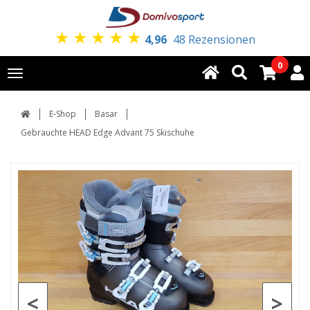
★
★
★
★
★
4,96
48 Rezensionen
0
Toggle
navigation
E-Shop
Basar
Gebrauchte HEAD Edge Advant 75 Skischuhe
<
>