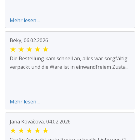
Mehr lesen ...
Beky, 06.02.2026
★
★
★
★
★
Die Bestellung kam schnell an, alles war sorgfältig
verpackt und die Ware ist in einwandfreiem Zusta...
Mehr lesen ...
Jana Kováčová, 04.02.2026
★
★
★
★
★
Große Auswahl, gute Preise, schnelle Lieferung (2