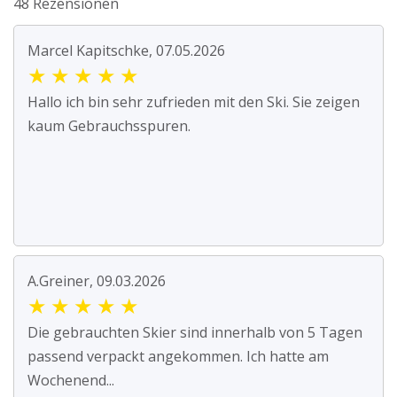
48 Rezensionen
Marcel Kapitschke, 07.05.2026
★
★
★
★
★
Hallo ich bin sehr zufrieden mit den Ski. Sie zeigen
kaum Gebrauchsspuren.
A.Greiner, 09.03.2026
★
★
★
★
★
Die gebrauchten Skier sind innerhalb von 5 Tagen
passend verpackt angekommen. Ich hatte am
Wochenend...