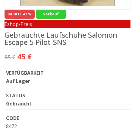
RABATT 47 %
Verkauf
Eshop-Preis
Gebrauchte Laufschuhe Salomon
Escape 5 Pilot-SNS
45 €
85 €
VERFÜGBARKEIT
Auf Lager
STATUS
Gebraucht
CODE
8472