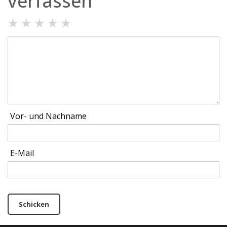
verfassen
★
★
★
★
★
Vor- und Nachname
E-Mail
Schicken