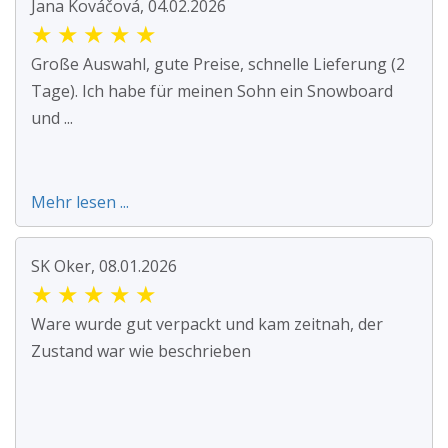
Jana Kováčová, 04.02.2026
★
★
★
★
★
Große Auswahl, gute Preise, schnelle Lieferung (2
Tage). Ich habe für meinen Sohn ein Snowboard
und ...
Mehr lesen ...
SK Oker, 08.01.2026
★
★
★
★
★
Ware wurde gut verpackt und kam zeitnah, der
Zustand war wie beschrieben