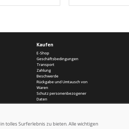
Kaufen
E-Shop
Geschäftsbedingungen
Transport
Zahlung
Beschwerde
Rückgabe und Umtausch von
Waren
Schutz personenbezogener
Daten
Cookies
 tolles Surferlebnis zu bieten. Alle wichtigen