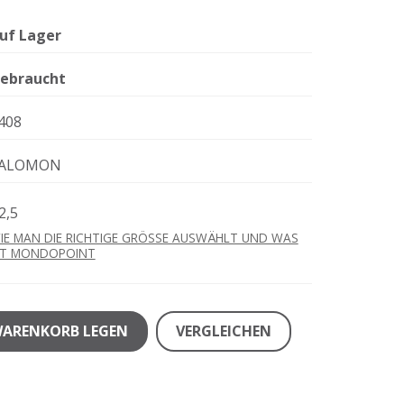
uf Lager
ebraucht
408
ALOMON
2,5
IE MAN DIE RICHTIGE GRÖSSE AUSWÄHLT UND WAS
ST MONDOPOINT
WARENKORB LEGEN
VERGLEICHEN