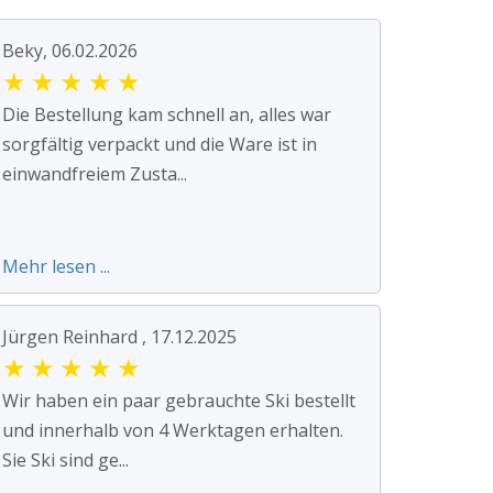
Beky, 06.02.2026
★
★
★
★
★
Die Bestellung kam schnell an, alles war
sorgfältig verpackt und die Ware ist in
einwandfreiem Zusta...
Mehr lesen ...
Jürgen Reinhard , 17.12.2025
★
★
★
★
★
Wir haben ein paar gebrauchte Ski bestellt
und innerhalb von 4 Werktagen erhalten.
Sie Ski sind ge...