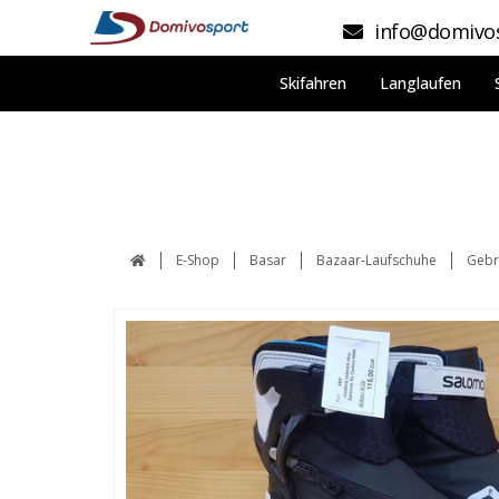
info@domivos
Skifahren
Langlaufen
E-Shop
Basar
Bazaar-Laufschuhe
Gebr