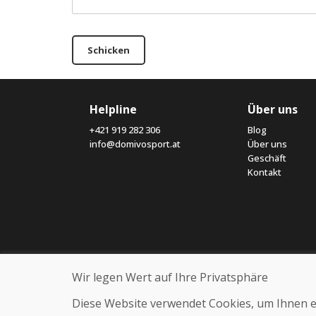
Schicken
Helpline
Über uns
+421 919 282 306
Blog
info@domivosport.at
Über uns
Geschäft
Kontakt
Wir legen Wert auf Ihre Privatsphäre
Diese Website verwendet Cookies, um Ihnen ein