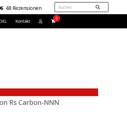
96
48 Rezensionen
0
DEL
Kontakt
on Rs Carbon-NNN