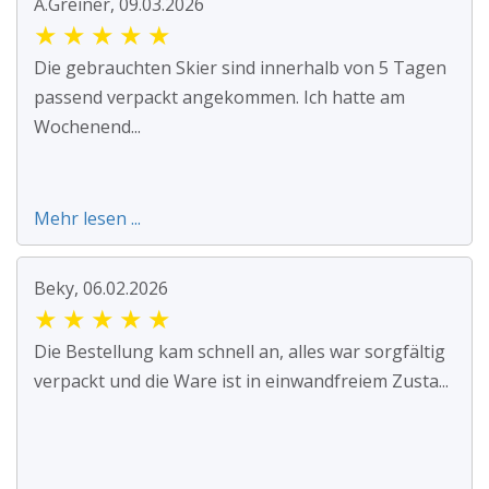
A.Greiner, 09.03.2026
★
★
★
★
★
Die gebrauchten Skier sind innerhalb von 5 Tagen
passend verpackt angekommen. Ich hatte am
Wochenend...
Mehr lesen ...
Beky, 06.02.2026
★
★
★
★
★
Die Bestellung kam schnell an, alles war sorgfältig
verpackt und die Ware ist in einwandfreiem Zusta...