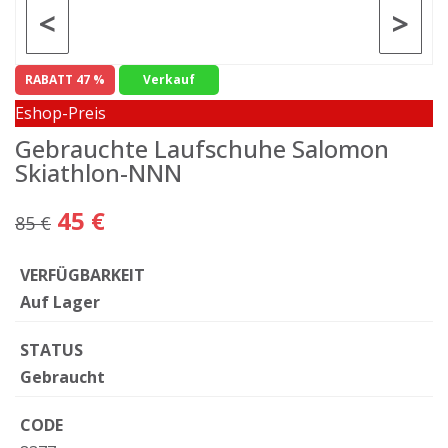
<
>
RABATT 47 %
Verkauf
Eshop-Preis
Gebrauchte Laufschuhe Salomon
Skiathlon-NNN
45 €
85 €
VERFÜGBARKEIT
Auf Lager
STATUS
Gebraucht
CODE