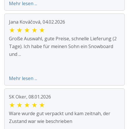
Mehr lesen ...
Jana Kováčová, 04.02.2026
★
★
★
★
★
Große Auswahl, gute Preise, schnelle Lieferung (2
Tage). Ich habe für meinen Sohn ein Snowboard
und ...
Mehr lesen ...
SK Oker, 08.01.2026
★
★
★
★
★
Ware wurde gut verpackt und kam zeitnah, der
Zustand war wie beschrieben