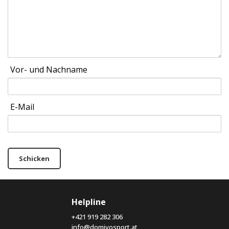
Vor- und Nachname
E-Mail
Schicken
Helpline
+421 919 282 306
info@domivosport.at