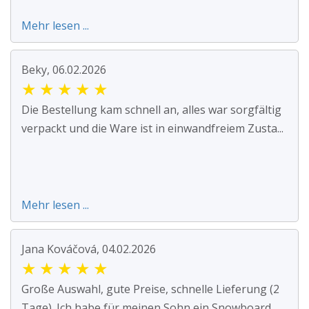
Mehr lesen ...
Beky, 06.02.2026
★
★
★
★
★
Die Bestellung kam schnell an, alles war sorgfältig
verpackt und die Ware ist in einwandfreiem Zusta...
Mehr lesen ...
Jana Kováčová, 04.02.2026
★
★
★
★
★
Große Auswahl, gute Preise, schnelle Lieferung (2
Tage). Ich habe für meinen Sohn ein Snowboard