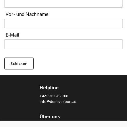
Vor- und Nachname
E-Mail
Schicken
Helpline
+421 919 282 306
info@domivosport.at
Über uns
Blog