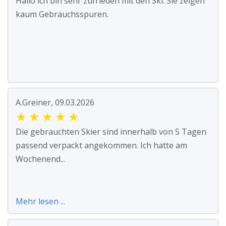
Hallo ich bin sehr zufrieden mit den Ski. Sie zeigen
kaum Gebrauchsspuren.
A.Greiner, 09.03.2026
★
★
★
★
★
Die gebrauchten Skier sind innerhalb von 5 Tagen
passend verpackt angekommen. Ich hatte am
Wochenend...
Mehr lesen ...