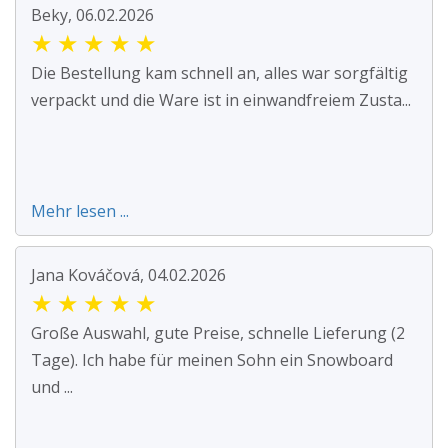
Beky, 06.02.2026
★
★
★
★
★
Die Bestellung kam schnell an, alles war sorgfältig
verpackt und die Ware ist in einwandfreiem Zusta...
Mehr lesen ...
Jana Kováčová, 04.02.2026
★
★
★
★
★
Große Auswahl, gute Preise, schnelle Lieferung (2
Tage). Ich habe für meinen Sohn ein Snowboard
und ...