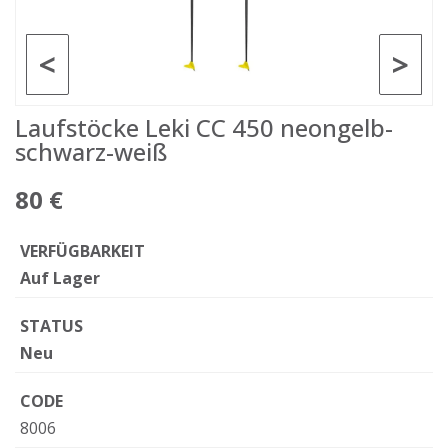
<
>
Laufstöcke Leki CC 450 neongelb-
schwarz-weiß
80 €
VERFÜGBARKEIT
Auf Lager
STATUS
Neu
CODE
8006