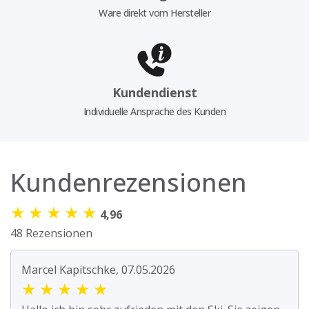
Ware direkt vom Hersteller
Kundendienst
Individuelle Ansprache des Kunden
Kundenrezensionen
★
★
★
★
★
4,96
48 Rezensionen
Marcel Kapitschke, 07.05.2026
★
★
★
★
★