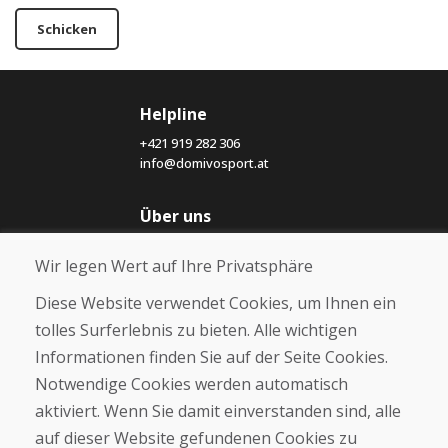
Schicken
Helpline
+421 919 282 306
info@domivosport.at
Über uns
Blog
Wir legen Wert auf Ihre Privatsphäre
Über uns
Geschäft
Diese Website verwendet Cookies, um Ihnen ein
Kontakt
tolles Surferlebnis zu bieten. Alle wichtigen
Informationen finden Sie auf der Seite Cookies.
Kaufen
Notwendige Cookies werden automatisch
E-Shop
Geschäftsbedingungen
aktiviert. Wenn Sie damit einverstanden sind, alle
Transport
auf dieser Website gefundenen Cookies zu
Zahlung