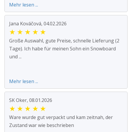
Mehr lesen ...
Jana Kováčová, 04.02.2026
★
★
★
★
★
Große Auswahl, gute Preise, schnelle Lieferung (2
Tage). Ich habe für meinen Sohn ein Snowboard
und ...
Mehr lesen ...
SK Oker, 08.01.2026
★
★
★
★
★
Ware wurde gut verpackt und kam zeitnah, der
Zustand war wie beschrieben