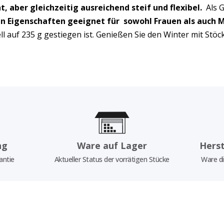
ht, aber gleichzeitig ausreichend steif und flexibel.
Als G
en Eigenschaften geeignet für
sowohl Frauen als auch 
 auf 235 g gestiegen ist. Genießen Sie den Winter mit Stöcke
ng
Ware auf Lager
Herst
antie
Aktueller Status der vorrätigen Stücke
Ware di