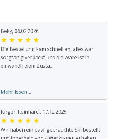
Beky, 06.02.2026
★
★
★
★
★
Die Bestellung kam schnell an, alles war
sorgfältig verpackt und die Ware ist in
einwandfreiem Zusta...
Mehr lesen ...
Jürgen Reinhard , 17.12.2025
★
★
★
★
★
Wir haben ein paar gebrauchte Ski bestellt
und innerhalb von 4 Werktagen erhalten.