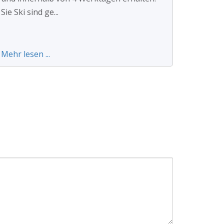
Sie Ski sind ge...
Mehr lesen ...