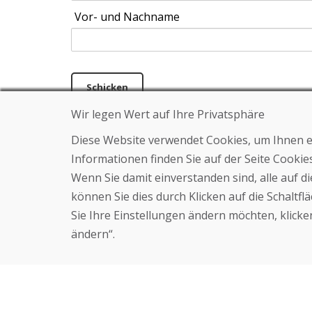
Vor- und Nachname
Schicken
Wir legen Wert auf Ihre Privatsphäre
Diese Website verwendet Cookies, um Ihnen ein
Helpline
Über uns
Informationen finden Sie auf der Seite Cooki
+421 919 282 306
Blog
Wenn Sie damit einverstanden sind, alle auf 
info@domivosport.at
Über uns
Geschäft
können Sie dies durch Klicken auf die Schaltf
Kontakt
Sie Ihre Einstellungen ändern möchten, klicken
ändern“.