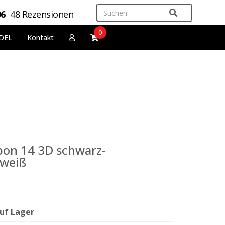
96
48 Rezensionen
0
DEL
Kontakt
rbon 14 3D schwarz-
-weiß
uf Lager