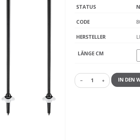
STATUS
N
CODE
8
HERSTELLER
L
LÄNGE CM
IN DEN 
1