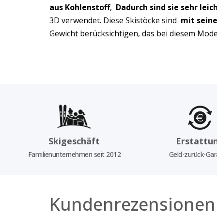
aus Kohlenstoff
,
Dadurch sind sie sehr leic
3D verwendet. Diese Skistöcke sind
mit sein
Gewicht berücksichtigen, das bei diesem Modell
Skigeschäft
Erstattu
Familienunternehmen seit 2012
Geld-zurück-Gar
Kundenrezensionen