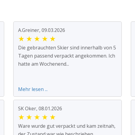
A.Greiner, 09.03.2026
★
★
★
★
★
Die gebrauchten Skier sind innerhalb von 5
Tagen passend verpackt angekommen. Ich
hatte am Wochenend...
Mehr lesen ...
SK Oker, 08.01.2026
★
★
★
★
★
Ware wurde gut verpackt und kam zeitnah,
der Zustand war wie beschrieben