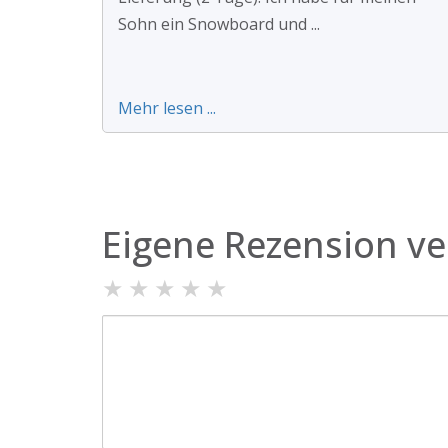
Sohn ein Snowboard und ...
Mehr lesen ...
Eigene Rezension ve
★
★
★
★
★