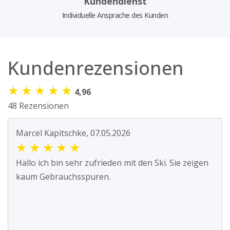
Kundendienst
Individuelle Ansprache des Kunden
Kundenrezensionen
★
★
★
★
★
4,96
48 Rezensionen
Marcel Kapitschke, 07.05.2026
★
★
★
★
★
Hallo ich bin sehr zufrieden mit den Ski. Sie zeigen
kaum Gebrauchsspuren.