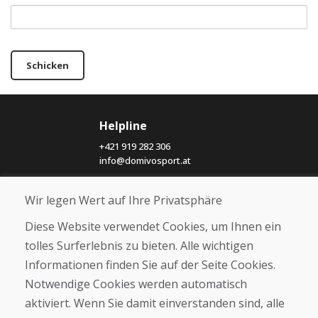
Schicken
Helpline
+421 919 282 306
info@domivosport.at
Über uns
Wir legen Wert auf Ihre Privatsphäre
Blog
Diese Website verwendet Cookies, um Ihnen ein
Über uns
tolles Surferlebnis zu bieten. Alle wichtigen
Geschäft
Kontakt
Informationen finden Sie auf der Seite Cookies.
Notwendige Cookies werden automatisch
Kaufen
aktiviert. Wenn Sie damit einverstanden sind, alle