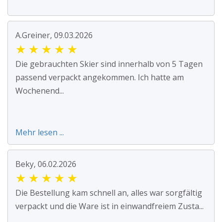
A.Greiner, 09.03.2026
★
★
★
★
★
Die gebrauchten Skier sind innerhalb von 5 Tagen
passend verpackt angekommen. Ich hatte am
Wochenend...
Mehr lesen ...
Beky, 06.02.2026
★
★
★
★
★
Die Bestellung kam schnell an, alles war sorgfältig
verpackt und die Ware ist in einwandfreiem Zusta...