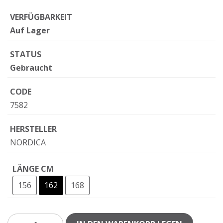
VERFÜGBARKEIT
Auf Lager
STATUS
Gebraucht
CODE
7582
HERSTELLER
NORDICA
LÄNGE CM
156
162
168