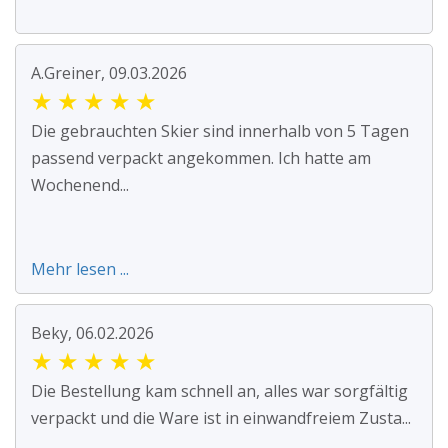
A.Greiner, 09.03.2026
★
★
★
★
★
Die gebrauchten Skier sind innerhalb von 5 Tagen
passend verpackt angekommen. Ich hatte am
Wochenend...
Mehr lesen ...
Beky, 06.02.2026
★
★
★
★
★
Die Bestellung kam schnell an, alles war sorgfältig
verpackt und die Ware ist in einwandfreiem Zusta...