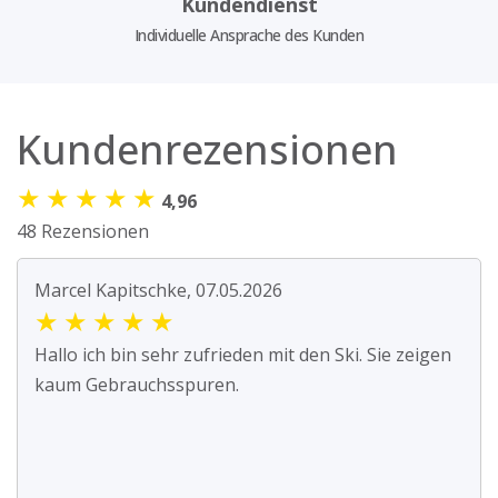
Kundendienst
Individuelle Ansprache des Kunden
Kundenrezensionen
★
★
★
★
★
4,96
48 Rezensionen
Marcel Kapitschke, 07.05.2026
★
★
★
★
★
Hallo ich bin sehr zufrieden mit den Ski. Sie zeigen
kaum Gebrauchsspuren.