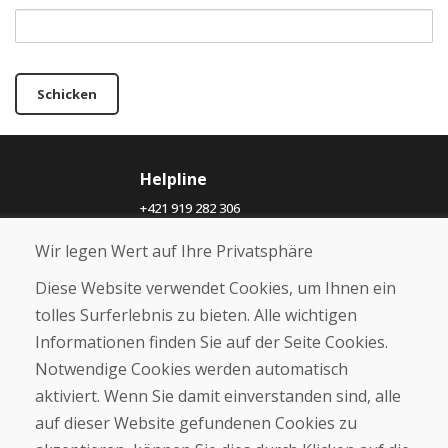
Schicken
Helpline
+421 919 282 306
info@domivosport.at
Wir legen Wert auf Ihre Privatsphäre
Über uns
Diese Website verwendet Cookies, um Ihnen ein
Blog
tolles Surferlebnis zu bieten. Alle wichtigen
Über uns
Informationen finden Sie auf der Seite Cookies.
Geschäft
Notwendige Cookies werden automatisch
Kontakt
aktiviert. Wenn Sie damit einverstanden sind, alle
auf dieser Website gefundenen Cookies zu
Kaufen