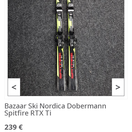
<
>
Bazaar Ski Nordica Dobermann
Spitfire RTX Ti
239 €