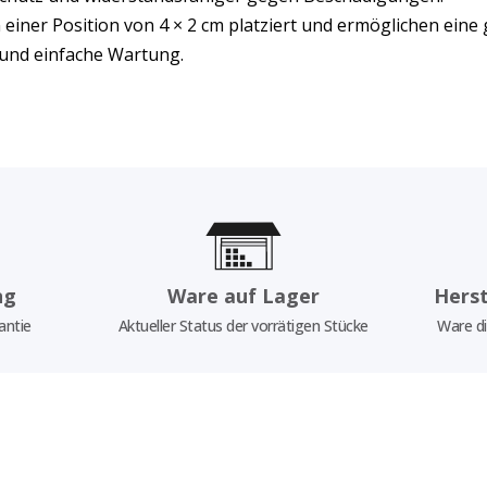
einer Position von 4 × 2 cm platziert und ermöglichen eine 
und einfache Wartung.
ng
Ware auf Lager
Herst
antie
Aktueller Status der vorrätigen Stücke
Ware di