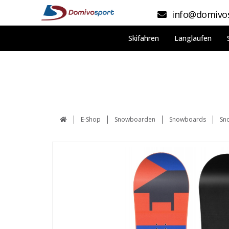
info@domivos
Skifahren
Langlaufen
E-Shop
Snowboarden
Snowboards
Sn