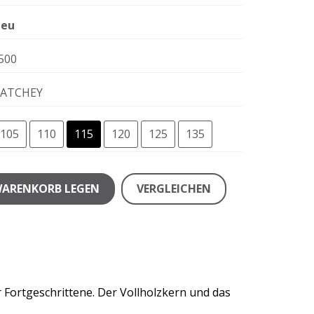
eu
500
ATCHEY
105
110
115
120
125
135
WARENKORB LEGEN
VERGLEICHEN
r Fortgeschrittene. Der Vollholzkern und das