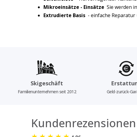
Mikroeinsätze - Einsätze
Sie werden in 
Extrudierte Basis
- einfache Reparatur 
Skigeschäft
Erstattu
Familienunternehmen seit 2012
Geld-zurück-Gar
Kundenrezensionen
★
★
★
★
★