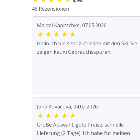
4,96
48 Rezensionen
Marcel Kapitschke, 07.05.2026
★
★
★
★
★
Hallo ich bin sehr zufrieden mit den Ski. Sie
zeigen kaum Gebrauchsspuren.
Jana Kováčová, 04.02.2026
★
★
★
★
★
Große Auswahl, gute Preise, schnelle
Lieferung (2 Tage). Ich habe für meinen