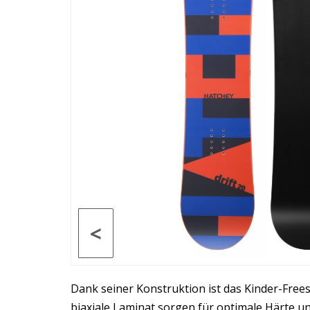
<
Dank seiner Konstruktion ist das Kinder-Frees
biaxiale Laminat sorgen für optimale Härte un