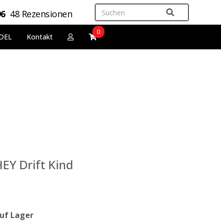
96
48 Rezensionen
0
DEL
Kontakt
Y Drift Kind
uf Lager