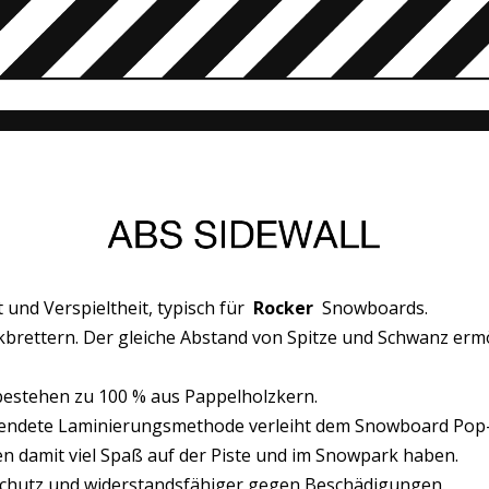
t und Verspieltheit, typisch für
Rocker
Snowboards.
brettern. Der gleiche Abstand von Spitze und Schwanz ermög
stehen zu 100 % aus Pappelholzkern.
endete Laminierungsmethode verleiht dem Snowboard Pop-Qu
en damit viel Spaß auf der Piste und im Snowpark haben.
chutz und widerstandsfähiger gegen Beschädigungen.