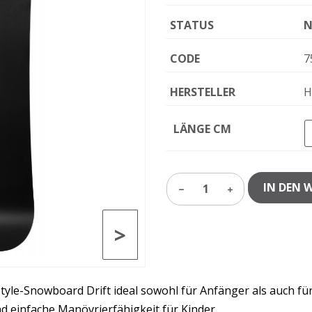
STATUS
N
CODE
7
HERSTELLER
H
LÄNGE CM
IN DEN 
1
>
tyle-Snowboard Drift ideal sowohl für Anfänger als auch fü
d einfache Manövrierfähigkeit für Kinder.