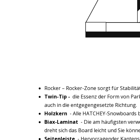
Rocker – Rocker-Zone sorgt für Stabilitä
Twin-Tip -
die Essenz der Form von Park
auch in die entgegengesetzte Richtung.
Holzkern
- Alle HATCHEY-Snowboards be
Biax-Laminat
- Die am häufigsten verw
dreht sich das Board leicht und Sie könn
Seitenleiste
- Hervorragender Kantens