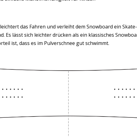
eichtert das Fahren und verleiht dem Snowboard ein Skate-
ind. Es lässt sich leichter drücken als ein klassisches Snow
orteil ist, dass es im Pulverschnee gut schwimmt.