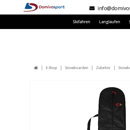
info@domivos
Skifahren
Langlaufen
E-Shop
Snowboarden
Zubehör
Snowbo