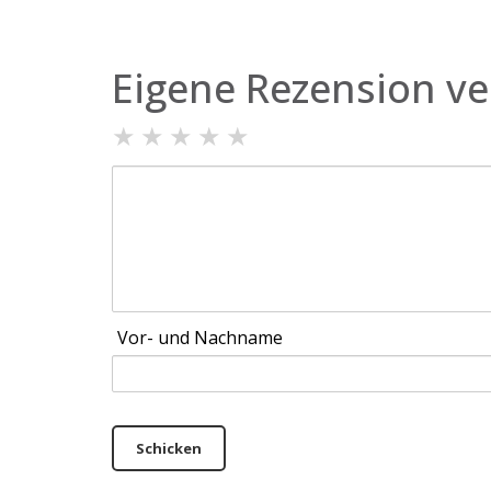
Eigene Rezension ve
★
★
★
★
★
Vor- und Nachname
Schicken