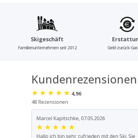
Skigeschäft
Erstattu
Familienunternehmen seit 2012
Geld-zurück-Gar
Kundenrezensionen
★
★
★
★
★
4,96
48 Rezensionen
Marcel Kapitschke, 07.05.2026
★
★
★
★
★
Hallo ich bin sehr zufrieden mit den Ski. Sie