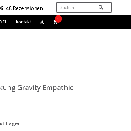
96
48 Rezensionen
0
DEL
Kontakt
ung Gravity Empathic
uf Lager