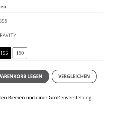
eu
356
RAVITY
155
160
WARENKORB LEGEN
VERGLEICHEN
rten Riemen und einer Größenverstellung