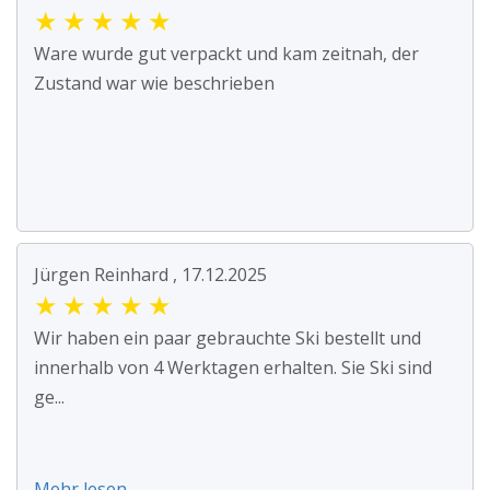
★
★
★
★
★
Ware wurde gut verpackt und kam zeitnah, der
Zustand war wie beschrieben
Jürgen Reinhard , 17.12.2025
★
★
★
★
★
Wir haben ein paar gebrauchte Ski bestellt und
innerhalb von 4 Werktagen erhalten. Sie Ski sind
ge...
Mehr lesen ...