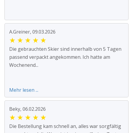
A.Greiner, 09.03.2026
★
★
★
★
★
Die gebrauchten Skier sind innerhalb von 5 Tagen
passend verpackt angekommen. Ich hatte am
Wochenend...
Mehr lesen ...
Beky, 06.02.2026
★
★
★
★
★
Die Bestellung kam schnell an, alles war sorgfältig