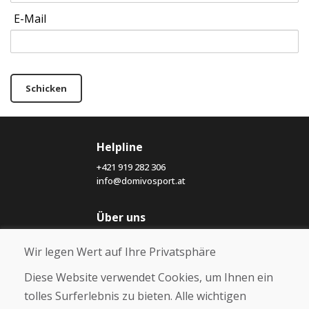
E-Mail
Schicken
Helpline
+421 919 282 306
info@domivosport.at
Über uns
Blog
Wir legen Wert auf Ihre Privatsphäre
Über uns
Geschäft
Diese Website verwendet Cookies, um Ihnen ein
Kontakt
tolles Surferlebnis zu bieten. Alle wichtigen