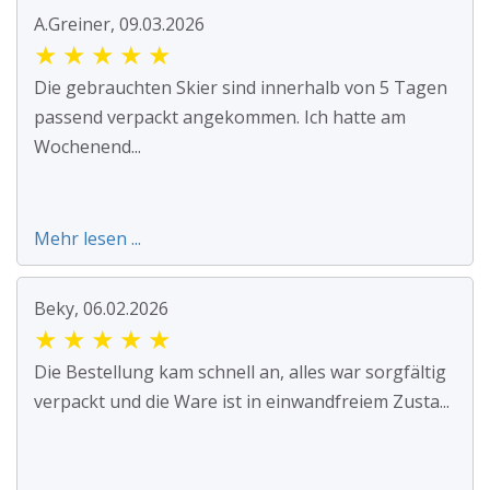
A.Greiner, 09.03.2026
★
★
★
★
★
Die gebrauchten Skier sind innerhalb von 5 Tagen
passend verpackt angekommen. Ich hatte am
Wochenend...
Mehr lesen ...
Beky, 06.02.2026
★
★
★
★
★
Die Bestellung kam schnell an, alles war sorgfältig
verpackt und die Ware ist in einwandfreiem Zusta...