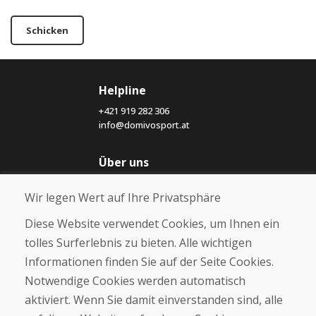
Schicken
Helpline
+421 919 282 306
info@domivosport.at
Über uns
Blog
Wir legen Wert auf Ihre Privatsphäre
Über uns
Geschäft
Diese Website verwendet Cookies, um Ihnen ein
Kontakt
tolles Surferlebnis zu bieten. Alle wichtigen
Informationen finden Sie auf der Seite Cookies.
Kaufen
Notwendige Cookies werden automatisch
E-Shop
Geschäftsbedingungen
aktiviert. Wenn Sie damit einverstanden sind, alle
Transport