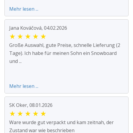
Mehr lesen ...
Jana Kováčová, 04.02.2026
★
★
★
★
★
Große Auswahl, gute Preise, schnelle Lieferung (2
Tage). Ich habe für meinen Sohn ein Snowboard
und ...
Mehr lesen ...
SK Oker, 08.01.2026
★
★
★
★
★
Ware wurde gut verpackt und kam zeitnah, der
Zustand war wie beschrieben