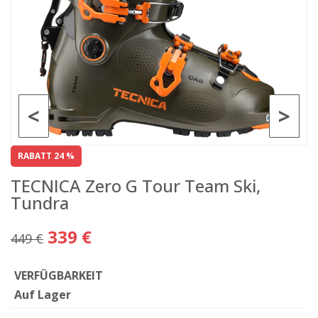
<
>
RABATT 24 %
TECNICA Zero G Tour Team Ski,
Tundra
339 €
449 €
VERFÜGBARKEIT
Auf Lager