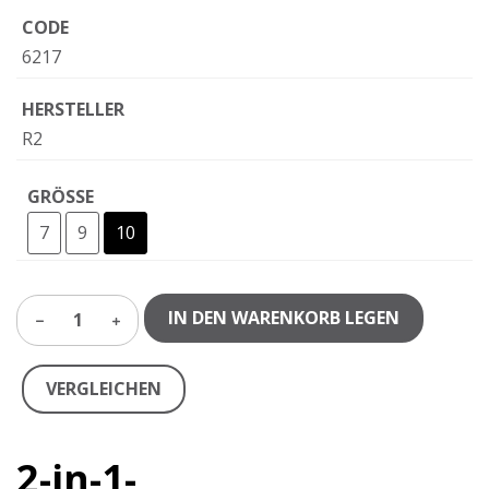
CODE
6217
HERSTELLER
R2
GRÖSSE
7
9
10
IN DEN WARENKORB LEGEN
1
VERGLEICHEN
2-in-1-