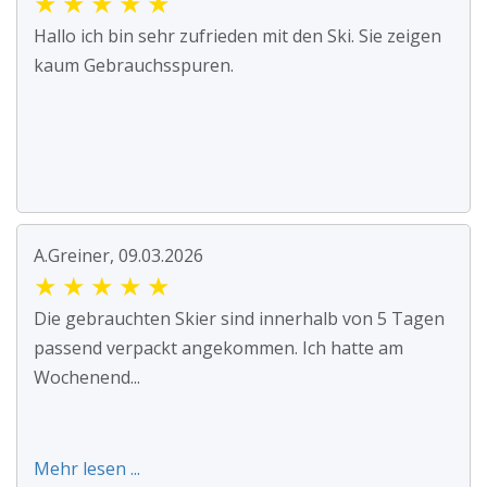
★
★
★
★
★
Hallo ich bin sehr zufrieden mit den Ski. Sie zeigen
kaum Gebrauchsspuren.
A.Greiner, 09.03.2026
★
★
★
★
★
Die gebrauchten Skier sind innerhalb von 5 Tagen
passend verpackt angekommen. Ich hatte am
Wochenend...
Mehr lesen ...