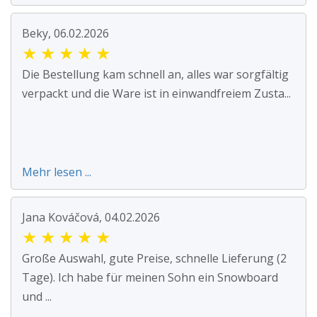
Beky, 06.02.2026
★
★
★
★
★
Die Bestellung kam schnell an, alles war sorgfältig
verpackt und die Ware ist in einwandfreiem Zusta...
Mehr lesen ...
Jana Kováčová, 04.02.2026
★
★
★
★
★
Große Auswahl, gute Preise, schnelle Lieferung (2
Tage). Ich habe für meinen Sohn ein Snowboard
und ...