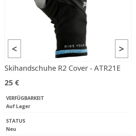
<
>
Skihandschuhe R2 Cover - ATR21E
25 €
VERFÜGBARKEIT
Auf Lager
STATUS
Neu