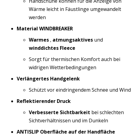
Handschuhe können für die Anzeige von
Wärme leicht in Fäustlinge umgewandelt
werden
Material WINDBREAKER
Warmes
,
atmungsaktives
und
winddichtes Fleece
Sorgt für thermischen Komfort auch bei
widrigen Wetterbedingungen
Verlängertes Handgelenk
Schützt vor eindringendem Schnee und Wind
Reflektierender Druck
Verbesserte Sichtbarkeit
bei schlechten
Sichtverhältnissen und im Dunkeln
ANTISLIP Oberfläche auf der Handfläche