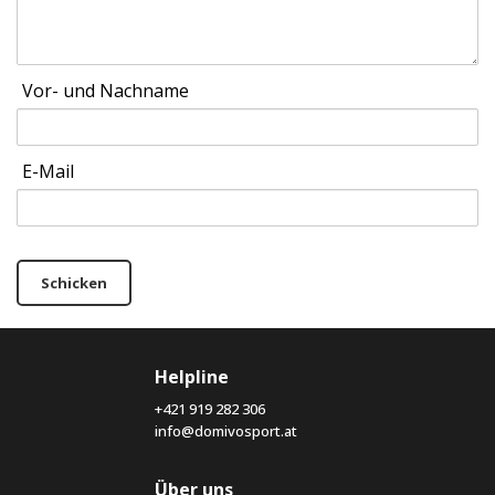
Vor- und Nachname
E-Mail
Schicken
Helpline
+421 919 282 306
info@domivosport.at
Über uns