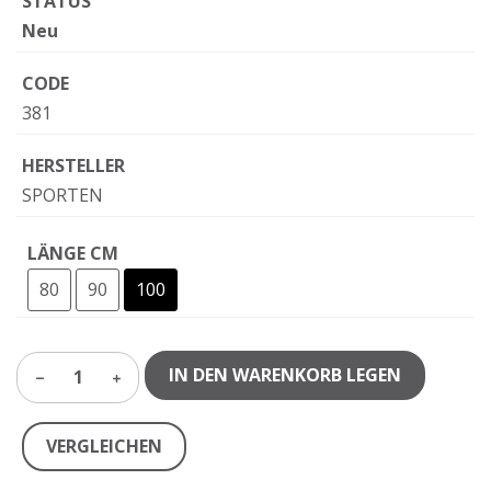
STATUS
Neu
CODE
381
HERSTELLER
SPORTEN
LÄNGE CM
80
90
100
IN DEN WARENKORB LEGEN
1
VERGLEICHEN