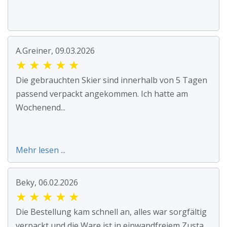
A.Greiner, 09.03.2026
★
★
★
★
★
Die gebrauchten Skier sind innerhalb von 5 Tagen
passend verpackt angekommen. Ich hatte am
Wochenend...
Mehr lesen ...
Beky, 06.02.2026
★
★
★
★
★
Die Bestellung kam schnell an, alles war sorgfältig
verpackt und die Ware ist in einwandfreiem Zusta...