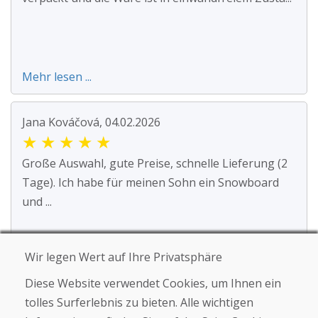
Mehr lesen ...
Jana Kováčová, 04.02.2026
★
★
★
★
★
Große Auswahl, gute Preise, schnelle Lieferung (2
Tage). Ich habe für meinen Sohn ein Snowboard
und ...
Wir legen Wert auf Ihre Privatsphäre
Mehr lesen ...
Diese Website verwendet Cookies, um Ihnen ein
tolles Surferlebnis zu bieten. Alle wichtigen
SK Oker, 08.01.2026