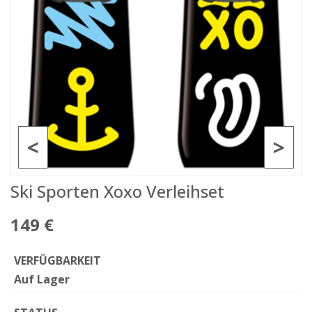
<
>
Ski Sporten Xoxo Verleihset
149 €
VERFÜGBARKEIT
Auf Lager