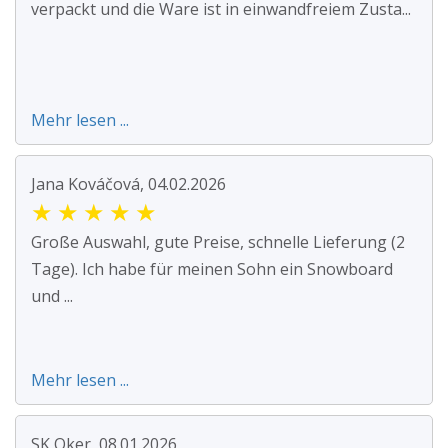
verpackt und die Ware ist in einwandfreiem Zusta...
Mehr lesen ...
Jana Kováčová, 04.02.2026
★
★
★
★
★
Große Auswahl, gute Preise, schnelle Lieferung (2
Tage). Ich habe für meinen Sohn ein Snowboard
und ...
Mehr lesen ...
SK Oker, 08.01.2026