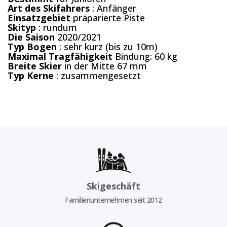
Art des Skifahrers
: Anfänger
Einsatzgebiet
präparierte Piste
Skityp
: rundum
Die Saison
2020/2021
Typ
Bogen
: sehr kurz (bis zu 10m)
Maximal
Tragfähigkeit
Bindung: 60 kg
Breite
Skier
in der Mitte 67 mm
Typ
Kerne
: zusammengesetzt
Skigeschäft
Familienunternehmen seit 2012