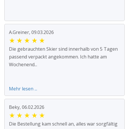
A.Greiner, 09.03.2026
★
★
★
★
★
Die gebrauchten Skier sind innerhalb von 5 Tagen
passend verpackt angekommen. Ich hatte am
Wochenend...
Mehr lesen ...
Beky, 06.02.2026
★
★
★
★
★
Die Bestellung kam schnell an, alles war sorgfältig