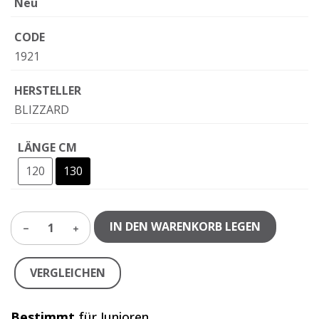
Neu
CODE
1921
HERSTELLER
BLIZZARD
LÄNGE CM
120
130
IN DEN WARENKORB LEGEN
1
VERGLEICHEN
Bestimmt
für Junioren