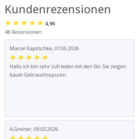
Kundenrezensionen
★
★
★
★
★
4,96
48 Rezensionen
Marcel Kapitschke, 07.05.2026
★
★
★
★
★
Hallo ich bin sehr zufrieden mit den Ski. Sie zeigen
kaum Gebrauchsspuren.
A.Greiner, 09.03.2026
★
★
★
★
★