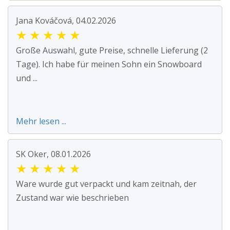
Jana Kováčová, 04.02.2026
★
★
★
★
★
Große Auswahl, gute Preise, schnelle Lieferung (2
Tage). Ich habe für meinen Sohn ein Snowboard
und ...
Mehr lesen ...
SK Oker, 08.01.2026
★
★
★
★
★
Ware wurde gut verpackt und kam zeitnah, der
Zustand war wie beschrieben