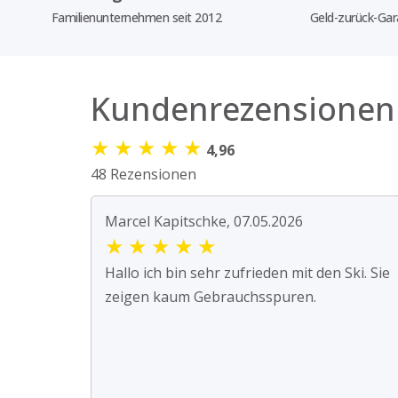
Familienunternehmen seit 2012
Geld-zurück-Gar
Kundenrezensionen
★
★
★
★
★
4,96
48 Rezensionen
Marcel Kapitschke, 07.05.2026
★
★
★
★
★
Hallo ich bin sehr zufrieden mit den Ski. Sie
zeigen kaum Gebrauchsspuren.