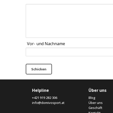
Vor- und Nachname
Schicken
Helpline
Über uns
+421 919 282 306
Blog
info@domivosport.at
Über uns
Geschäft
Kontakt