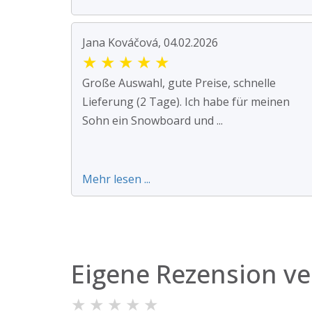
Jana Kováčová, 04.02.2026
★
★
★
★
★
Große Auswahl, gute Preise, schnelle
Lieferung (2 Tage). Ich habe für meinen
Sohn ein Snowboard und ...
Mehr lesen ...
Eigene Rezension ve
★
★
★
★
★