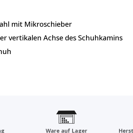
tahl mit Mikroschieber
er vertikalen Achse des Schuhkamins
chuh
ng
Ware auf Lager
Herst