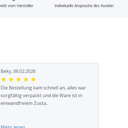
rekt vom Hersteller
Individuelle Ansprache des Kunden
Beky, 06.02.2026
★
★
★
★
★
Die Bestellung kam schnell an, alles war
sorgfältig verpackt und die Ware ist in
einwandfreiem Zusta...
Mehr lesen ...