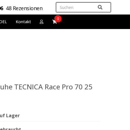
96
48 Rezensionen
0
DEL
Kontakt
uhe TECNICA Race Pro 70 25
uf Lager
ebraucht