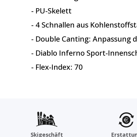
- PU-Skelett
- 4 Schnallen aus Kohlenstoffs
- Double Canting: Anpassung d
- Diablo Inferno Sport-Innens
- Flex-Index: 70
Skigeschäft
Erstattu