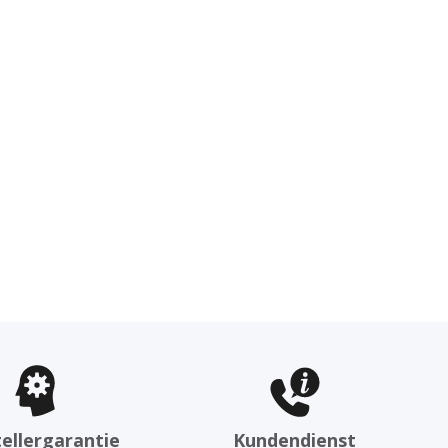
ellergarantie
Kundendienst