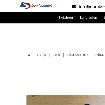
info@domivos
Skifahren
Langlaufen
E-Shop
Basar
Basar-Skischuhe
Gebrauc