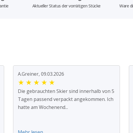
antie
Aktueller Status der vorrätigen Stücke
Ware di
A.Greiner, 09.03.2026
★
★
★
★
★
Die gebrauchten Skier sind innerhalb von 5
Tagen passend verpackt angekommen. Ich
hatte am Wochenend...
Mehr lesen ...