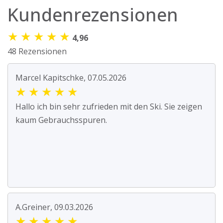
Kundenrezensionen
★
★
★
★
★
4,96
48 Rezensionen
Marcel Kapitschke, 07.05.2026
★
★
★
★
★
Hallo ich bin sehr zufrieden mit den Ski. Sie zeigen
kaum Gebrauchsspuren.
A.Greiner, 09.03.2026
★
★
★
★
★