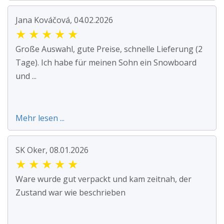
Jana Kováčová, 04.02.2026
★
★
★
★
★
Große Auswahl, gute Preise, schnelle Lieferung (2
Tage). Ich habe für meinen Sohn ein Snowboard
und ...
Mehr lesen ...
SK Oker, 08.01.2026
★
★
★
★
★
Ware wurde gut verpackt und kam zeitnah, der
Zustand war wie beschrieben