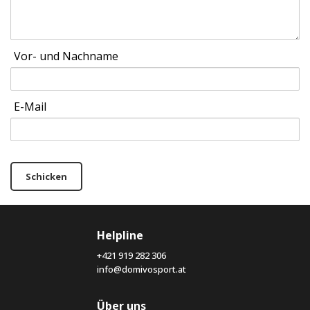
Vor- und Nachname
E-Mail
Schicken
Helpline
+421 919 282 306
info@domivosport.at
Über uns