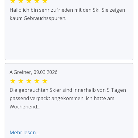
★
★
★
★
★
Hallo ich bin sehr zufrieden mit den Ski. Sie zeigen
kaum Gebrauchsspuren.
A.Greiner, 09.03.2026
★
★
★
★
★
Die gebrauchten Skier sind innerhalb von 5 Tagen
passend verpackt angekommen. Ich hatte am
Wochenend...
Mehr lesen ...