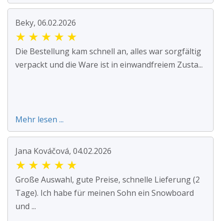
Beky, 06.02.2026
★
★
★
★
★
Die Bestellung kam schnell an, alles war sorgfältig
verpackt und die Ware ist in einwandfreiem Zusta...
Mehr lesen ...
Jana Kováčová, 04.02.2026
★
★
★
★
★
Große Auswahl, gute Preise, schnelle Lieferung (2
Tage). Ich habe für meinen Sohn ein Snowboard
und ...