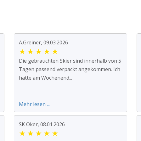
A.Greiner, 09.03.2026
★
★
★
★
★
Die gebrauchten Skier sind innerhalb von 5
Tagen passend verpackt angekommen. Ich
hatte am Wochenend...
Mehr lesen ...
SK Oker, 08.01.2026
★
★
★
★
★