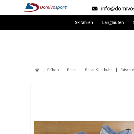
info@domivos
Skifahren
Langlaufen
E-Shop
Basar
Basar-Skischuhe
Skischu