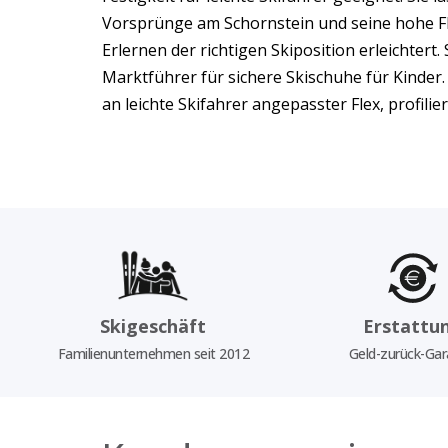
Vorsprünge am Schornstein und seine hohe Flex
Erlernen der richtigen Skiposition erleichter
Marktführer für sichere Skischuhe für Kinder
an leichte Skifahrer angepasster Flex, profil
Skigeschäft
Erstattu
Familienunternehmen seit 2012
Geld-zurück-Gar