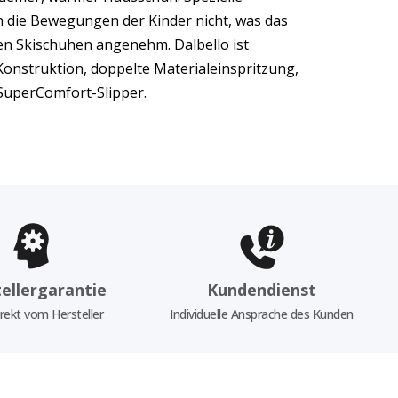
rn die Bewegungen der Kinder nicht, was das
sen Skischuhen angenehm. Dalbello ist
Konstruktion, doppelte Materialeinspritzung,
 SuperComfort-Slipper.
ellergarantie
Kundendienst
rekt vom Hersteller
Individuelle Ansprache des Kunden