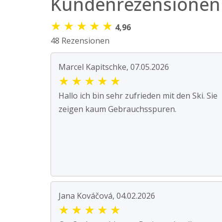
Kundenrezensionen
★
★
★
★
★
4,96
48 Rezensionen
Marcel Kapitschke, 07.05.2026
★
★
★
★
★
Hallo ich bin sehr zufrieden mit den Ski. Sie
zeigen kaum Gebrauchsspuren.
Jana Kováčová, 04.02.2026
★
★
★
★
★