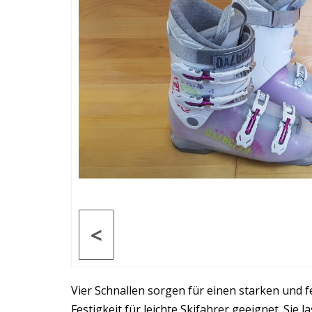
<
Vier Schnallen sorgen für einen starken und f
Festigkeit für leichte Skifahrer geeignet. Sie