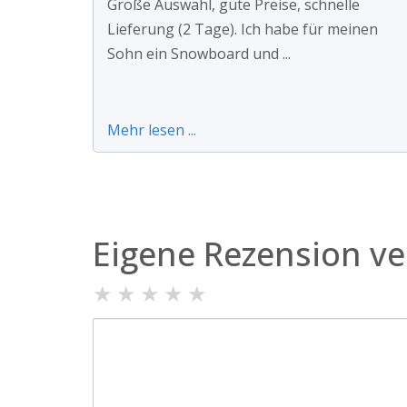
Große Auswahl, gute Preise, schnelle
Lieferung (2 Tage). Ich habe für meinen
Sohn ein Snowboard und ...
Mehr lesen ...
Eigene Rezension ve
★
★
★
★
★