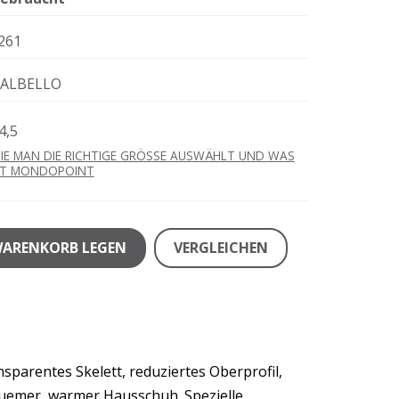
261
ALBELLO
4,5
IE MAN DIE RICHTIGE GRÖSSE AUSWÄHLT UND WAS
ST MONDOPOINT
WARENKORB LEGEN
VERGLEICHEN
sparentes Skelett, reduziertes Oberprofil,
bequemer, warmer Hausschuh. Spezielle