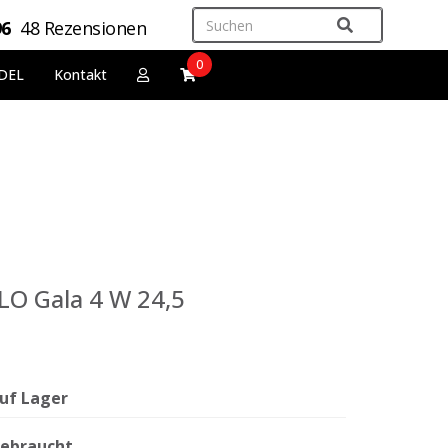
96
48 Rezensionen
0
DEL
Kontakt
LO Gala 4 W 24,5
uf Lager
ebraucht