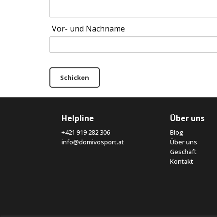
Vor- und Nachname
Schicken
Helpline
Über uns
+421 919 282 306
Blog
info@domivosport.at
Über uns
Geschäft
Kontakt