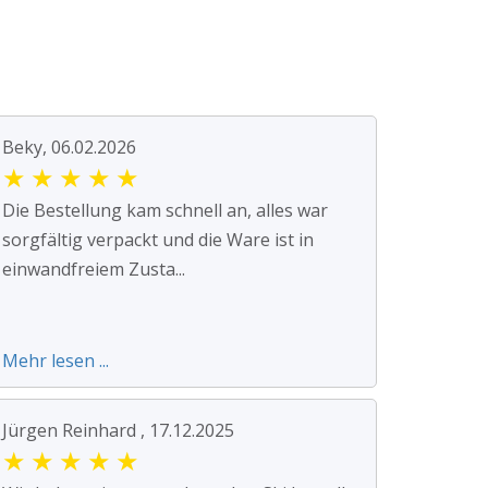
Beky, 06.02.2026
★
★
★
★
★
Die Bestellung kam schnell an, alles war
sorgfältig verpackt und die Ware ist in
einwandfreiem Zusta...
Mehr lesen ...
Jürgen Reinhard , 17.12.2025
★
★
★
★
★