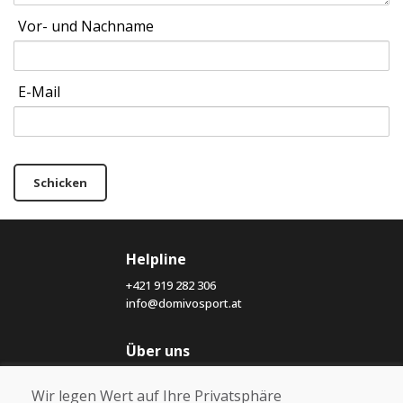
Vor- und Nachname
E-Mail
Schicken
Helpline
+421 919 282 306
info@domivosport.at
Über uns
Blog
Wir legen Wert auf Ihre Privatsphäre
Über uns