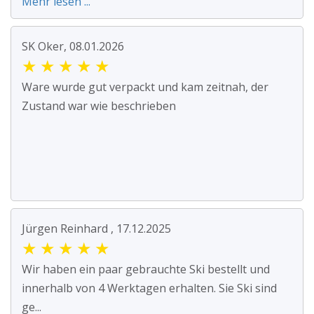
Mehr lesen ...
SK Oker, 08.01.2026
★
★
★
★
★
Ware wurde gut verpackt und kam zeitnah, der
Zustand war wie beschrieben
Jürgen Reinhard , 17.12.2025
★
★
★
★
★
Wir haben ein paar gebrauchte Ski bestellt und
innerhalb von 4 Werktagen erhalten. Sie Ski sind
ge...