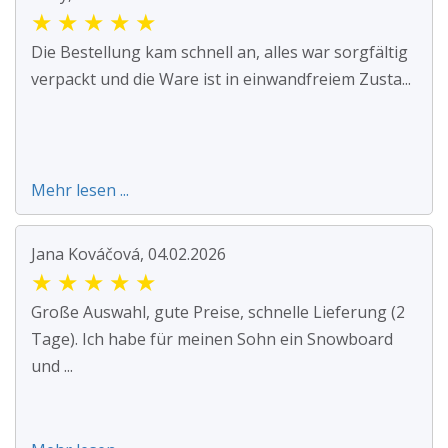
★
★
★
★
★
Die Bestellung kam schnell an, alles war sorgfältig
verpackt und die Ware ist in einwandfreiem Zusta...
Mehr lesen ...
Jana Kováčová, 04.02.2026
★
★
★
★
★
Große Auswahl, gute Preise, schnelle Lieferung (2
Tage). Ich habe für meinen Sohn ein Snowboard
und ...