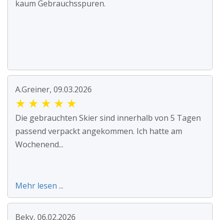
kaum Gebrauchsspuren.
A.Greiner, 09.03.2026
★
★
★
★
★
Die gebrauchten Skier sind innerhalb von 5 Tagen
passend verpackt angekommen. Ich hatte am
Wochenend...
Mehr lesen ...
Beky, 06.02.2026