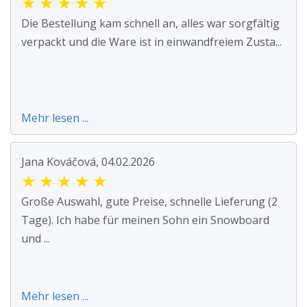
★
★
★
★
★
Die Bestellung kam schnell an, alles war sorgfältig
verpackt und die Ware ist in einwandfreiem Zusta...
Mehr lesen ...
Jana Kováčová, 04.02.2026
★
★
★
★
★
Große Auswahl, gute Preise, schnelle Lieferung (2
Tage). Ich habe für meinen Sohn ein Snowboard
und ...
Mehr lesen ...