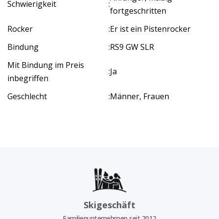
Schwierigkeit
:
fortgeschritten
Rocker
:
Er ist ein Pistenrocker
Bindung
:
RS9 GW SLR
Mit Bindung im Preis
:
Ja
inbegriffen
Geschlecht
:
Männer, Frauen
Skigeschäft
Familienunternehmen seit 2012