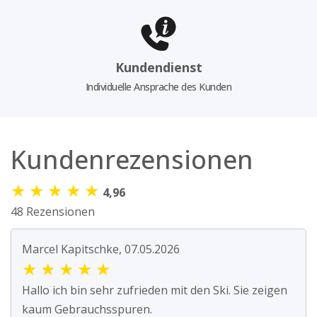
Kundendienst
Individuelle Ansprache des Kunden
Kundenrezensionen
★
★
★
★
★
4,96
48 Rezensionen
Marcel Kapitschke, 07.05.2026
★
★
★
★
★
Hallo ich bin sehr zufrieden mit den Ski. Sie zeigen
kaum Gebrauchsspuren.