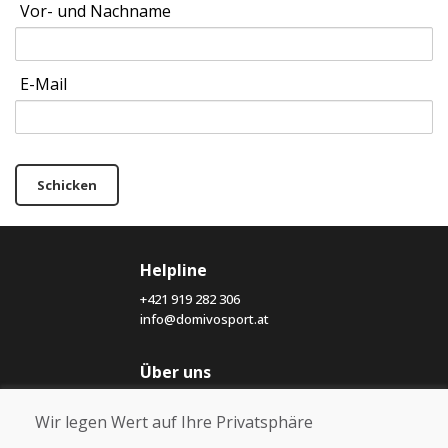
Vor- und Nachname
E-Mail
Schicken
Helpline
+421 919 282 306
info@domivosport.at
Über uns
Blog
Wir legen Wert auf Ihre Privatsphäre
Über uns
Geschäft